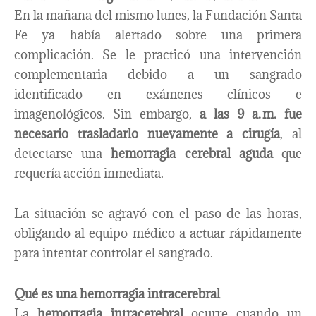
En la mañana del mismo lunes, la Fundación Santa
Fe ya había alertado sobre una primera
complicación. Se le practicó una intervención
complementaria debido a un sangrado
identificado en exámenes clínicos e
imagenológicos. Sin embargo,
a las 9 a. m. fue
necesario trasladarlo nuevamente a cirugía
, al
detectarse una
hemorragia cerebral aguda
que
requería acción inmediata.
La situación se agravó con el paso de las horas,
obligando al equipo médico a actuar rápidamente
para intentar controlar el sangrado.
Qué es una hemorragia intracerebral
La
hemorragia intracerebral
ocurre cuando un