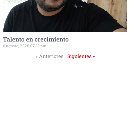
Talento en crecimiento
6 agosto, 2026 07:33 pm
« Anteriores
Siguientes »