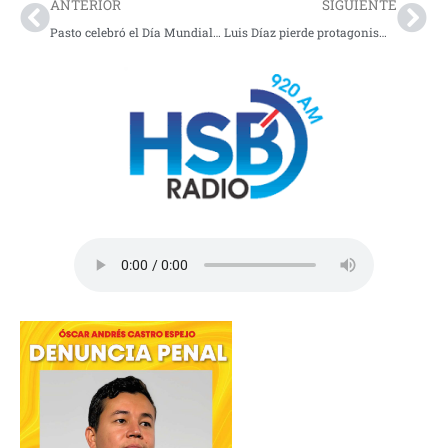
ANTERIOR
SIGUIENTE
Pasto celebró el Día Mundial de la Bicicleta
Luis Díaz pierde protagonismo en el radar del Barcelona: el club apuesta por Nico Williams como nuevo extremo