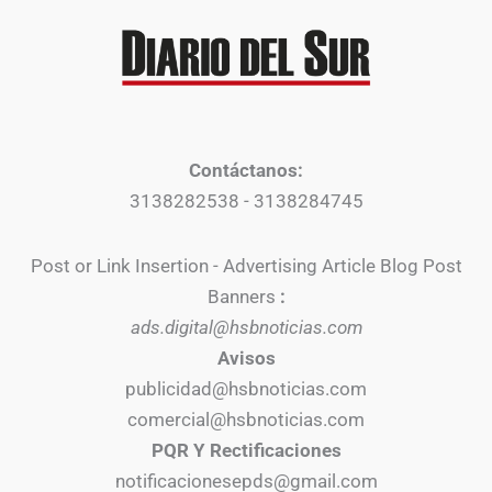
Contáctanos:
3138282538 - 3138284745
Post or Link Insertion - Advertising Article Blog Post
Banners
:
ads.digital@hsbnoticias.com
Avisos
publicidad@hsbnoticias.com
comercial@hsbnoticias.com
PQR Y Rectificaciones
notificacionesepds@gmail.com