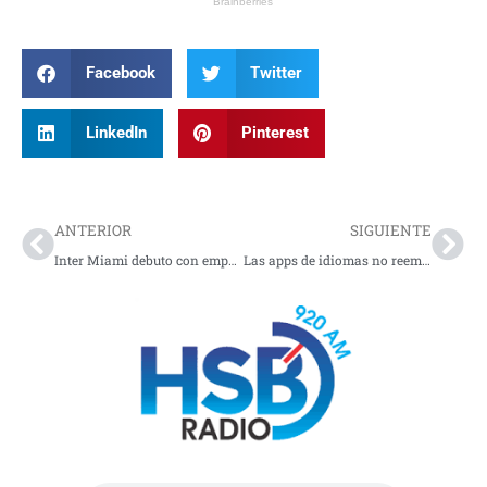
Facebook
Twitter
LinkedIn
Pinterest
Prev
Nex
ANTERIOR
SIGUIENTE
Inter Miami debuto con empate en su nuevo estadio
Las apps de idiomas no reemplazarán a los profesores