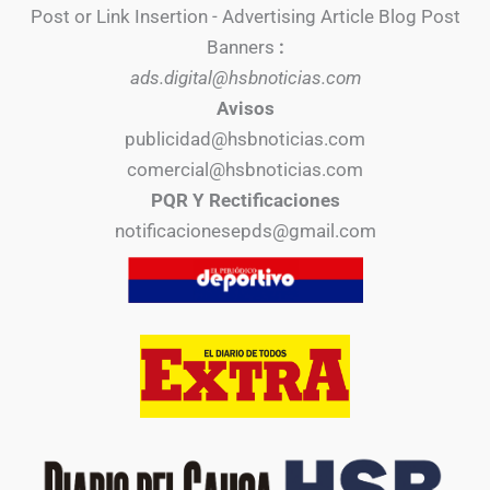
Post or Link Insertion - Advertising Article Blog Post
Banners
:
ads.digital@hsbnoticias.com
Avisos
publicidad@hsbnoticias.com
comercial@hsbnoticias.com
PQR Y Rectificaciones
notificacionesepds@gmail.com