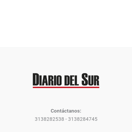
Contáctanos:
3138282538 - 3138284745