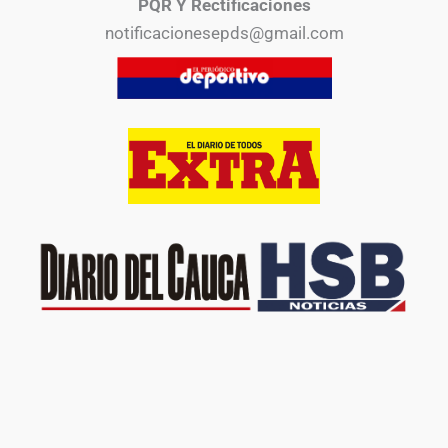
PQR Y Rectificaciones
notificacionesepds@gmail.com