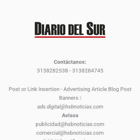
Contáctanos:
3138282538 - 3138284745
Post or Link Insertion - Advertising Article Blog Post
Banners
:
ads.digital@hsbnoticias.com
Avisos
publicidad@hsbnoticias.com
comercial@hsbnoticias.com