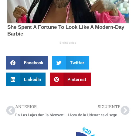
Facebook
Twitter
LinkedIn
Pinterest
Prev
Nex
ANTERIOR
SIGUIENTE
En Las Lajas dan la bienvenida a la temporada decembrina
Liceo de la Udenar es el segundo mejor colegio público del país