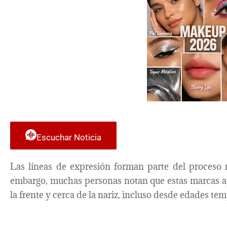
Escuchar Noticia
Las líneas de expresión forman parte del proceso n
embargo, muchas personas notan que estas marcas ap
la frente y cerca de la nariz, incluso desde edades te