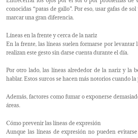
Entrecerrar los ojos por el sol o por problemas de v
conocidas “patas de gallo”. Por eso, usar gafas de so
marcar una gran diferencia.
Líneas en la frente y cerca de la nariz
En la frente, las líneas suelen formarse por levanta
realizan este gesto sin darse cuenta durante el día.
Por otro lado, las líneas alrededor de la nariz y la
hablar. Estos surcos se hacen más notorios cuando la p
Además, factores como fumar o exponerse demasiado 
áreas.
Cómo prevenir las líneas de expresión
Aunque las líneas de expresión no pueden evitarse 