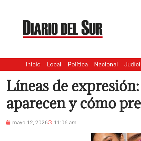
Ir
al
contenido
Inicio
Local
Política
Nacional
Judici
Líneas de expresión:
aparecen y cómo pre
mayo 12, 2026
11:06 am