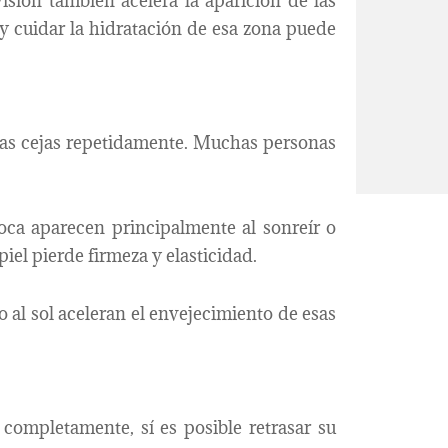
isión también acelera la aparición de las
l y cuidar la hidratación de esa zona puede
r las cejas repetidamente. Muchas personas
 boca aparecen principalmente al sonreír o
iel pierde firmeza y elasticidad.
al sol aceleran el envejecimiento de esas
completamente, sí es posible retrasar su