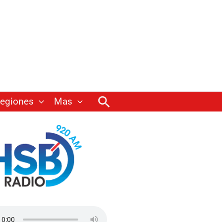
Buscar
egiones
Mas