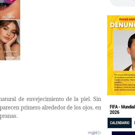
atural de envejecimiento de la piel. Sin
arecen primero alrededor de los ojos, en
mpranas.