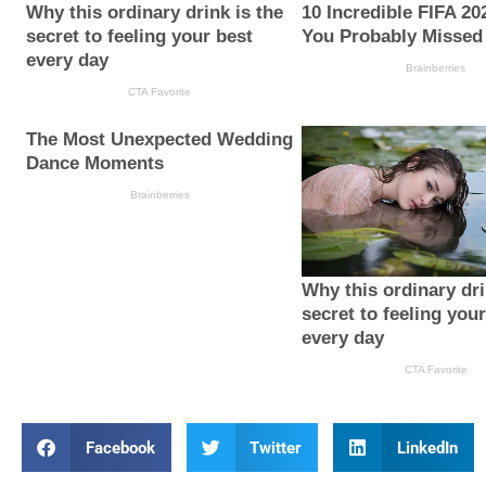
Facebook
Twitter
LinkedIn