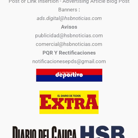
Post or Link Insertion - Advertising Article Blog Post
Banners
:
ads.digital@hsbnoticias.com
Avisos
publicidad@hsbnoticias.com
comercial@hsbnoticias.com
PQR Y Rectificaciones
notificacionesepds@gmail.com