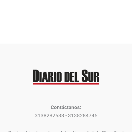
Contáctanos:
3138282538 - 3138284745