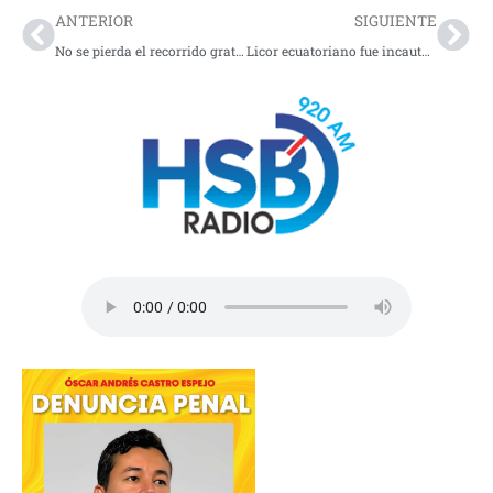
ANTERIOR
SIGUIENTE
No se pierda el recorrido gratuito en bicicleta para reconectar a los ciudadanos con la historia de Bogotá
Licor ecuatoriano fue incautado en Terminal de Transporte de Popayán