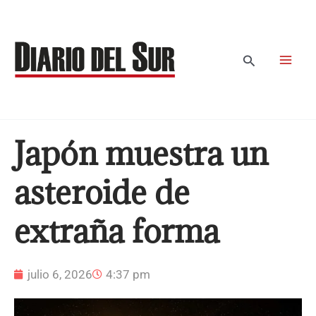
Ir
al
contenido
Buscar
Japón muestra un
asteroide de
extraña forma
julio 6, 2026
4:37 pm