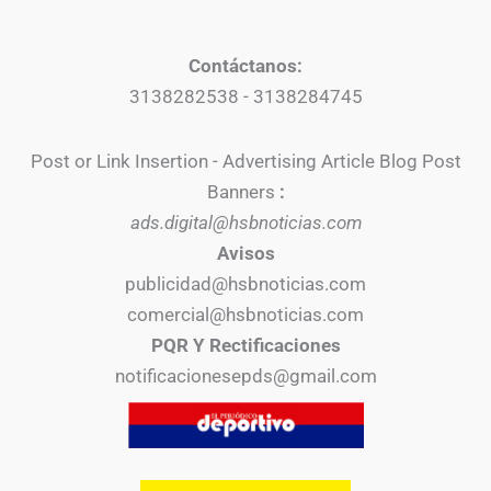
Contáctanos:
3138282538 - 3138284745
Post or Link Insertion - Advertising Article Blog Post
Banners
:
ads.digital@hsbnoticias.com
Avisos
publicidad@hsbnoticias.com
comercial@hsbnoticias.com
PQR Y Rectificaciones
notificacionesepds@gmail.com