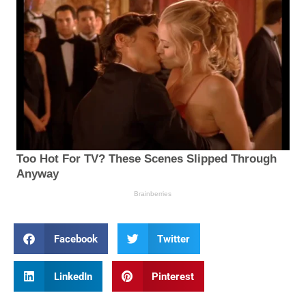
Facebook
Twitter
LinkedIn
Pinterest