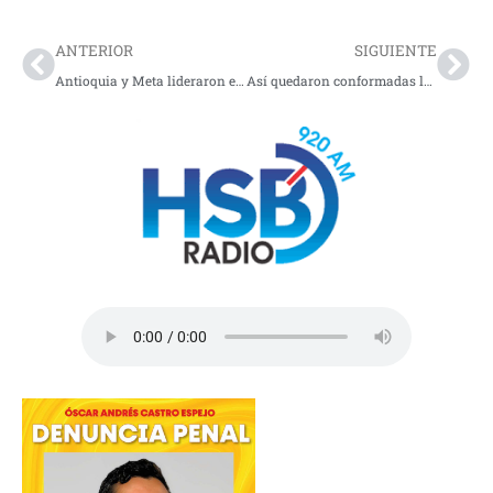
Prev
Nex
ANTERIOR
SIGUIENTE
Antioquia y Meta lideraron el crecimiento económico de Colombia en 2025, según cifras del DANE
Así quedaron conformadas las 103 curules del Senado que se posesiona este 20 de julio