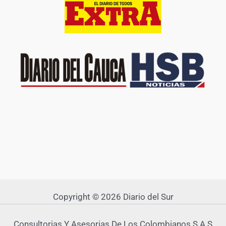
Copyright © 2026 Diario del Sur
Consultorias Y Asesorias De Los Colombianos S A S