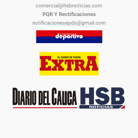
comercial@hsbnoticias.com
PQR Y Rectificaciones
notificacionesepds@gmail.com