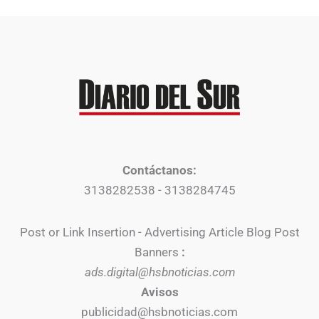
Contáctanos:
3138282538 - 3138284745
Post or Link Insertion - Advertising Article Blog Post
Banners
:
ads.digital@hsbnoticias.com
Avisos
publicidad@hsbnoticias.com