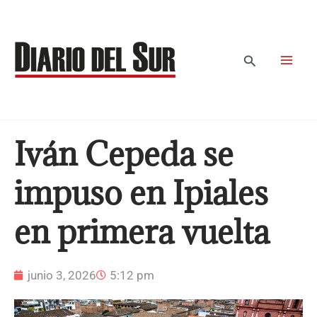
Ir
al
contenido
Buscar
Iván Cepeda se
impuso en Ipiales
en primera vuelta
junio 3, 2026
5:12 pm