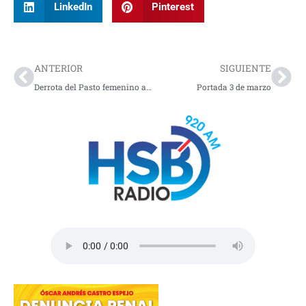
LinkedIn
Pinterest
Prev
Nex
ANTERIOR
SIGUIENTE
Derrota del Pasto femenino ante Nacional en el Libertad
Portada 3 de marzo