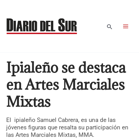
Ir
al
contenido
Buscar
Ipialeño se destaca
en Artes Marciales
Mixtas
El ipialeño Samuel Cabrera, es una de las
jóvenes figuras que resalta su participación en
las Artes Marciales Mixtas, MMA.