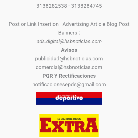
3138282538 - 3138284745
Post or Link Insertion - Advertising Article Blog Post
Banners
:
ads.digital@hsbnoticias.com
Avisos
publicidad@hsbnoticias.com
comercial@hsbnoticias.com
PQR Y Rectificaciones
notificacionesepds@gmail.com