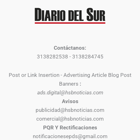
Contáctanos:
3138282538 - 3138284745
Post or Link Insertion - Advertising Article Blog Post
Banners
:
ads.digital@hsbnoticias.com
Avisos
publicidad@hsbnoticias.com
comercial@hsbnoticias.com
PQR Y Rectificaciones
notificacionesepds@gmail.com