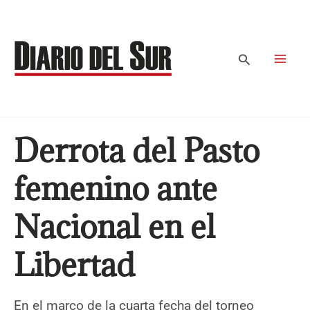
Ir
al
contenido
Buscar
Derrota del Pasto
femenino ante
Nacional en el
Libertad
En el marco de la cuarta fecha del torneo