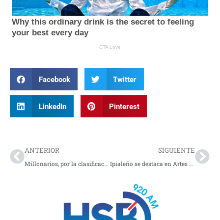
Facebook
Twitter
LinkedIn
Pinterest
Prev
Nex
ANTERIOR
SIGUIENTE
Millonarios, por la clasificación ante la Universidad Católica
Ipialeño se destaca en Artes Marciales Mixtas