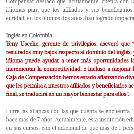
Compensar destacó que, actualmente, cuenta con 18
idiomas para que los afiliados y sus beneficiari
entidad, en los últimos dos años, han logrado impact
Inglés en Colombia
Yeny Useche, gerente de privilegios, aseveró que
resultados muy bajos respecto al dominio del inglés,
idioma puede ayudar a tener más oportunidades lab
incrementar la competitividad, e incluso a mejorar l
Caja de Compensación hemos estado afianzando diver
que les permita a nuestros afiliados y beneficiarios a
final, se traducirá en un mayor bienestar para ellos”.
Entre las alianzas con las que cuenta se encuentra 
hace más de 7 años. Actualmente, esta institución ed
en sus cursos, con el adicional de que más de 1 pers