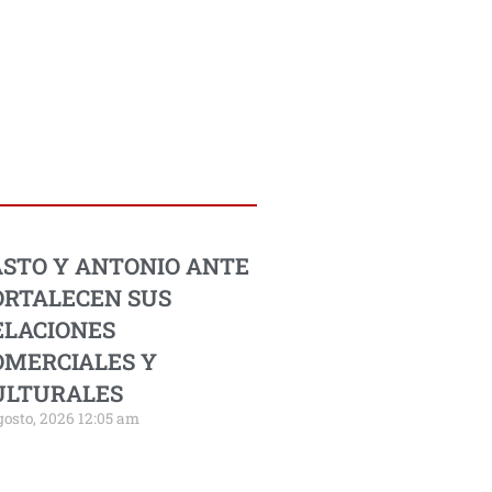
ASTO Y ANTONIO ANTE
ORTALECEN SUS
ELACIONES
OMERCIALES Y
ULTURALES
gosto, 2026 12:05 am