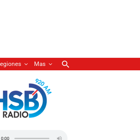
Buscar
egiones
Mas