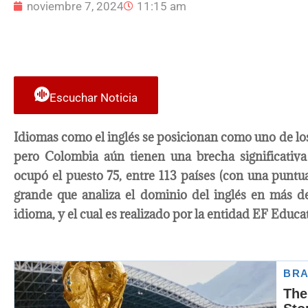
noviembre 7, 2024
11:15 am
Escuchar Noticia
Idiomas como el inglés se posicionan como uno de l
pero Colombia aún tienen una brecha significativa
ocupó el puesto 75, entre 113 países (con una punt
grande que analiza el dominio del inglés en más d
idioma, y el cual es realizado por la entidad EF Educat