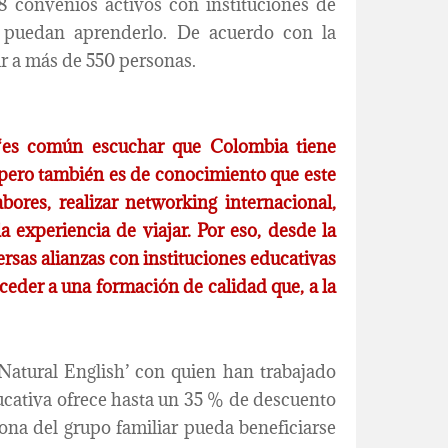
 convenios activos con instituciones de
os puedan aprenderlo. De acuerdo con la
ar a más de 550 personas.
 “es común escuchar que Colombia tiene
 pero también es de conocimiento que este
ores, realizar networking internacional,
a experiencia de viajar. Por eso, desde la
sas alianzas con instituciones educativas
cceder a una formación de calidad que, a la
‘Natural English’ con quien han trabajado
ucativa ofrece hasta un 35 % de descuento
ona del grupo familiar pueda beneficiarse