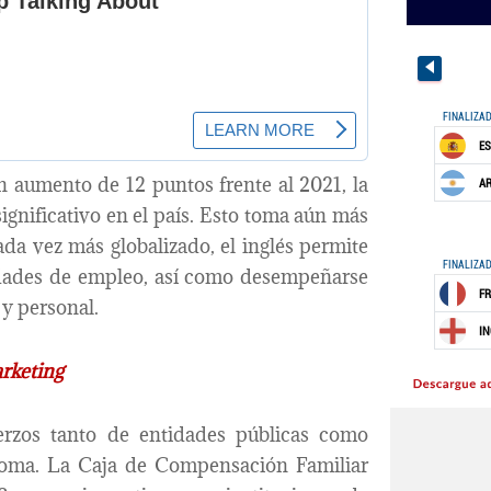
n aumento de 12 puntos frente al 2021, la
ignificativo en el país. Esto toma aún más
da vez más globalizado, el inglés permite
idades de empleo, así como desempeñarse
y personal.
arketing
uerzos tanto de entidades públicas como
ioma. La Caja de Compensación Familiar