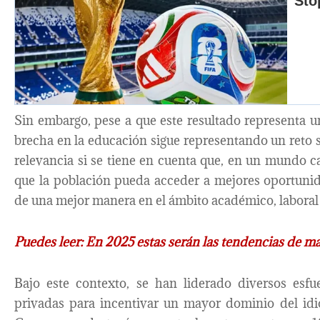
Sin embargo, pese a que este resultado representa u
brecha en la educación sigue representando un reto s
relevancia si se tiene en cuenta que, en un mundo ca
que la población pueda acceder a mejores oportun
de una mejor manera en el ámbito académico, laboral 
Puedes leer: En 2025 estas serán las tendencias de m
Bajo este contexto, se han liderado diversos esf
privadas para incentivar un mayor dominio del id