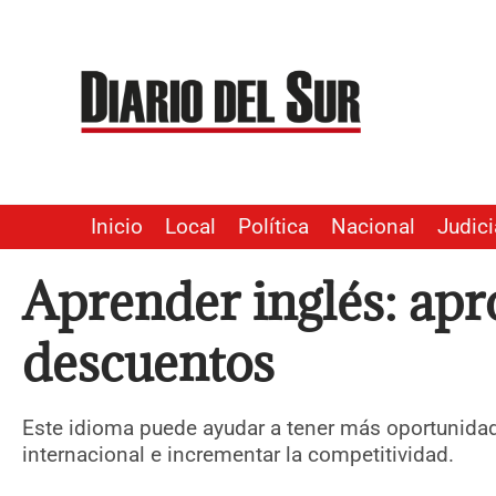
Ir
al
contenido
Inicio
Local
Política
Nacional
Judici
Aprender inglés: apr
descuentos
Este idioma puede ayudar a tener más oportunidade
internacional e incrementar la competitividad.