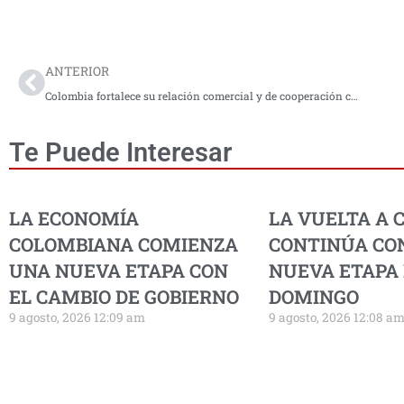
Prev
ANTERIOR
Colombia fortalece su relación comercial y de cooperación con China
Te Puede Interesar
LA ECONOMÍA
LA VUELTA A 
COLOMBIANA COMIENZA
CONTINÚA CO
UNA NUEVA ETAPA CON
NUEVA ETAPA
EL CAMBIO DE GOBIERNO
DOMINGO
9 agosto, 2026 12:09 am
9 agosto, 2026 12:08 a