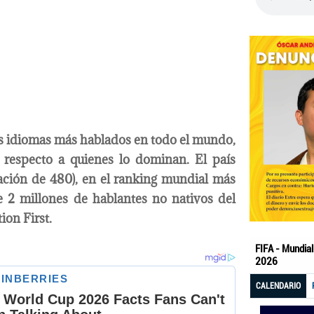
os idiomas más hablados en todo el mundo,
 respecto a quienes lo dominan. El país
uación de 480), en el ranking mundial más
e 2 millones de hablantes no nativos del
ion First.