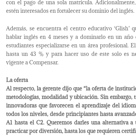
con el pago de una sola matrícula. Adicionalmente,
estén interesados en fortalecer su dominio del inglés.
Además, se encuentra el centro educativo ‘Glish’ 
hablar inglés en 4 meses y a dominarlo en un año 
estudiantes especializarse en un área profesional. E
hasta un 43 % y para hacer uso de este solo es nec
vigente a Compensar.
La oferta
Al respecto, la gerente dijo que “la oferta de institu
metodologías, modalidad y ubicación. Sin embargo, 
innovadoras que favorecen el aprendizaje del idiom
todos los niveles, desde principiantes hasta avanza
A1 hasta el C2. Queremos darles una alternativa a 
practicar por diversión, hasta los que requieren certi