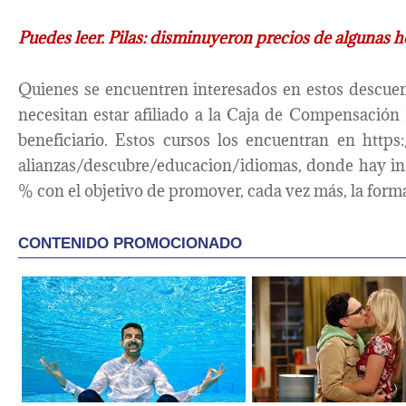
Puedes leer. Pilas: disminuyeron precios de algunas ho
Quienes se encuentren interesados en estos descuen
necesitan estar afiliado a la Caja de Compensación
beneficiario. Estos cursos los encuentran en http
alianzas/descubre/educacion/idiomas, donde hay ins
% con el objetivo de promover, cada vez más, la form