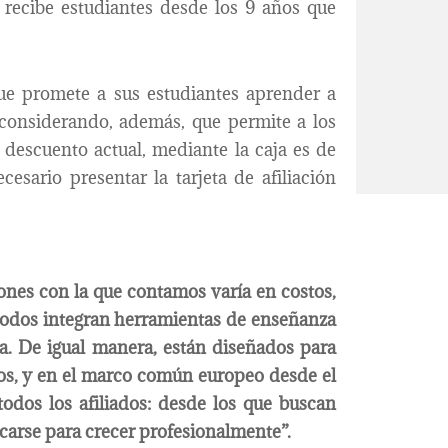
 recibe estudiantes desde los 9 años que
que promete a sus estudiantes aprender a
considerando, además, que permite a los
l descuento actual, mediante la caja es de
esario presentar la tarjeta de afiliación
ciones con la que contamos varía en costos,
todos integran herramientas de enseñanza
a. De igual manera, están diseñados para
dos, y en el marco común europeo desde el
todos los afiliados: desde los que buscan
ficarse para crecer profesionalmente”.