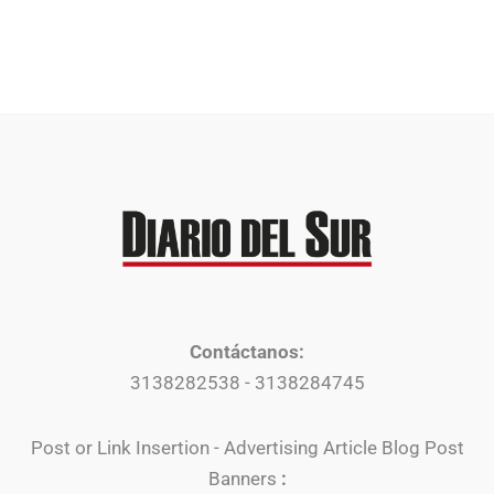
Contáctanos:
3138282538 - 3138284745
Post or Link Insertion - Advertising Article Blog Post
Banners
: