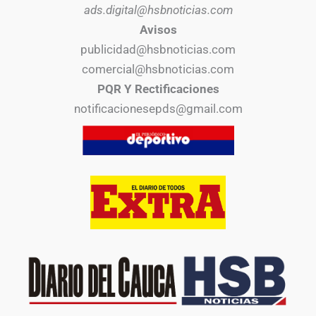
ads.digital@hsbnoticias.com
Avisos
publicidad@hsbnoticias.com
comercial@hsbnoticias.com
PQR Y Rectificaciones
notificacionesepds@gmail.com