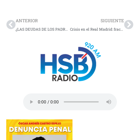
Prev
Nex
ANTERIOR
SIGUIENTE
¿LAS DEUDAS DE LOS PADRES SE LES HEREDAN A LOS HIJOS? ESTO ES LO QUE DICE LA LEY EN COLOMBIA
Crisis en el Real Madrid: fracaso en Champions pone en la cuerda floja a Arbeloa y abre la baraja de reemplazos