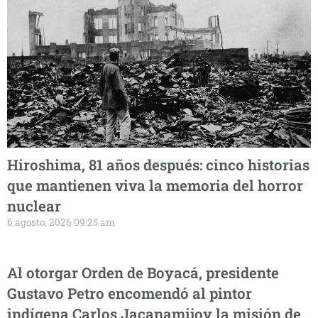
Hiroshima, 81 años después: cinco historias
que mantienen viva la memoria del horror
nuclear
6 agosto, 2026 09:25 am
Al otorgar Orden de Boyacá, presidente
Gustavo Petro encomendó al pintor
indígena Carlos Jacanamijoy la misión de