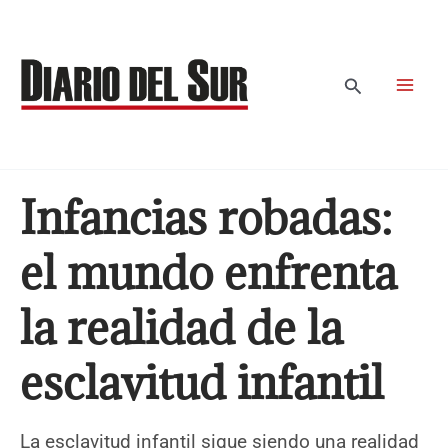
Ir
al
contenido
Buscar
Infancias robadas:
el mundo enfrenta
la realidad de la
esclavitud infantil
La esclavitud infantil sigue siendo una realidad