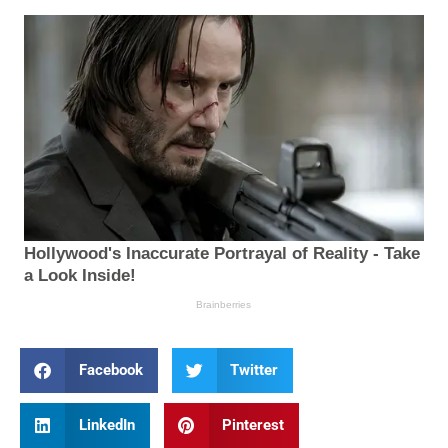
Facebook
Twitter
LinkedIn
Pinterest