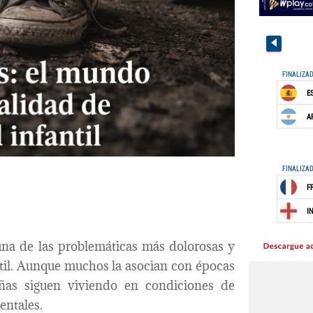
una de las problemáticas más dolorosas y
antil. Aunque muchos la asocian con épocas
iñas siguen viviendo en condiciones de
entales.