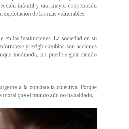
otección infantil y una mayor cooperación
la explotación de los más vulnerables.
e en las instituciones. La sociedad en su
informarse y exigir cambios son acciones
aunque incómoda, no puede seguir siendo
gente a la conciencia colectiva. Porque
da moral que el mundo aún no ha saldado.