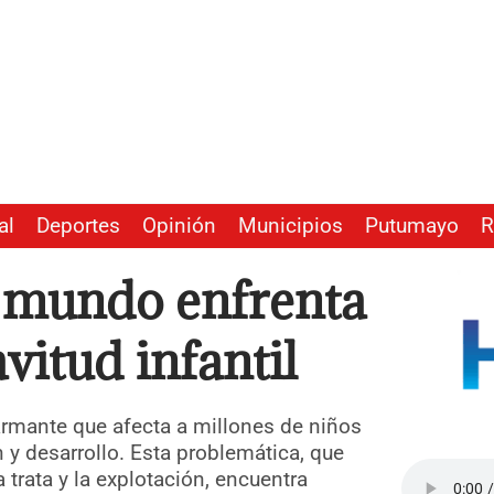
al
Deportes
Opinión
Municipios
Putumayo
R
l mundo enfrenta
avitud infantil
larmante que afecta a millones de niños
 y desarrollo. Esta problemática, que
 trata y la explotación, encuentra