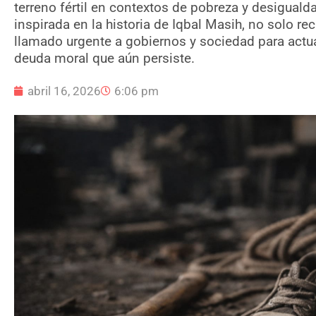
terreno fértil en contextos de pobreza y desigual
inspirada en la historia de Iqbal Masih, no solo re
llamado urgente a gobiernos y sociedad para actu
deuda moral que aún persiste.
abril 16, 2026
6:06 pm