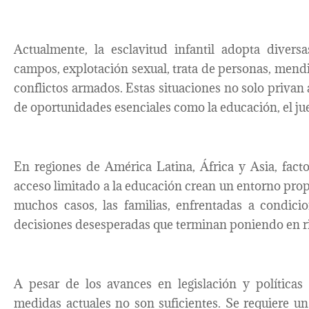
Actualmente, la esclavitud infantil adopta divers
campos, explotación sexual, trata de personas, mendi
conflictos armados. Estas situaciones no solo privan 
de oportunidades esenciales como la educación, el jueg
En regiones de América Latina, África y Asia, fact
acceso limitado a la educación crean un entorno propi
muchos casos, las familias, enfrentadas a condici
decisiones desesperadas que terminan poniendo en ri
A pesar de los avances en legislación y políticas
medidas actuales no son suficientes. Se requiere 