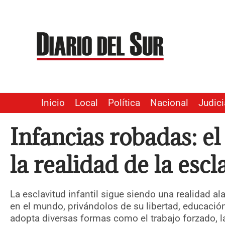
Ir
al
contenido
Inicio
Local
Política
Nacional
Judici
Infancias robadas: e
la realidad de la escl
La esclavitud infantil sigue siendo una realidad a
en el mundo, privándolos de su libertad, educación
adopta diversas formas como el trabajo forzado, la