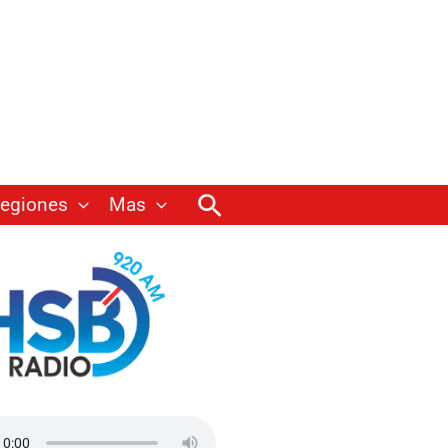
Buscar
egiones
Mas