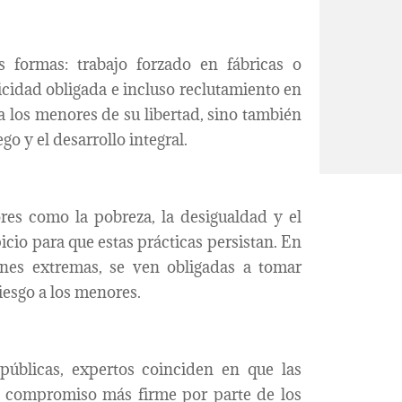
as formas: trabajo forzado en fábricas o
cidad obligada e incluso reclutamiento en
a los menores de su libertad, sino también
o y el desarrollo integral.
ores como la pobreza, la desigualdad y el
cio para que estas prácticas persistan. En
ones extremas, se ven obligadas a tomar
esgo a los menores.
 públicas, expertos coinciden en que las
un compromiso más firme por parte de los