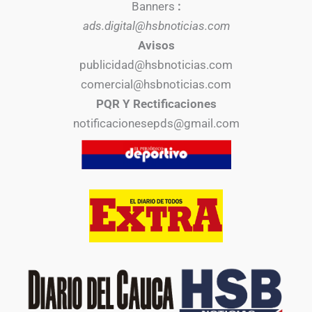
Banners
:
ads.digital@hsbnoticias.com
Avisos
publicidad@hsbnoticias.com
comercial@hsbnoticias.com
PQR Y Rectificaciones
notificacionesepds@gmail.com