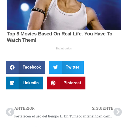
Facebook
Twitter
LinkedIn
Pinterest
Prev
Nex
ANTERIOR
SIGUIENTE
Fortalecen el uso del tiempo libre en Orito
En Tumaco intensifican campañas contra el uso de la pólvora