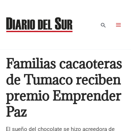
Ir
al
contenido
Buscar
Familias cacaoteras
de Tumaco reciben
premio Emprender
Paz
El sueño del chocolate se hizo acreedora de