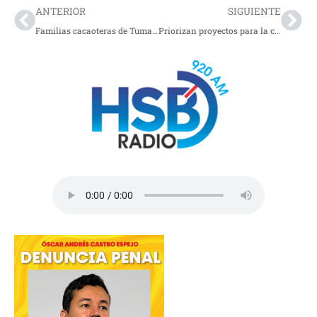
ANTERIOR
SIGUIENTE
Familias cacaoteras de Tumaco reciben premio Emprender Paz
Priorizan proyectos para la costa nariñense