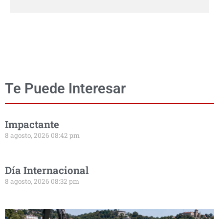
Te Puede Interesar
Impactante
8 agosto, 2026 08:42 pm
Día Internacional
8 agosto, 2026 08:32 pm