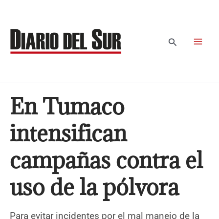
Ir
al
contenido
Buscar
En Tumaco
intensifican
campañas contra el
uso de la pólvora
Para evitar incidentes por el mal manejo de la