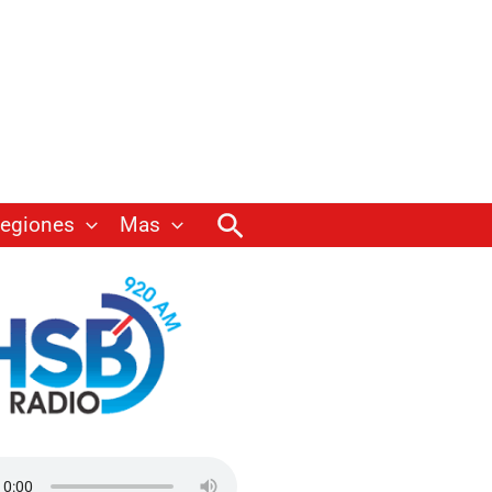
Buscar
egiones
Mas