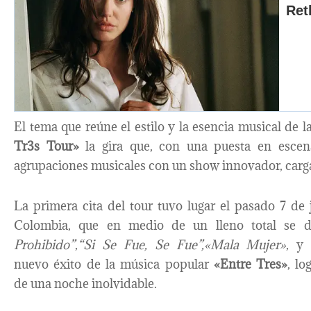
El tema que reúne el estilo y la esencia musical de l
Tr3s Tour»
la gira que, con una puesta en escena
agrupaciones musicales con un show innovador, car
La primera cita del tour tuvo lugar el pasado 7 de
Colombia, que en medio de un lleno total se 
Prohibido”
,
“Si Se Fue, Se Fue”,
«Mala Mujer»
, y
nuevo éxito de la música popular
«Entre Tres»
, lo
de una noche inolvidable.