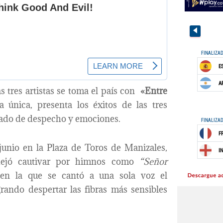
as tres artistas se toma el país con
«Entre
 única, presenta los éxitos de las tres
gado de despecho y emociones.
 junio en la Plaza de Toros de Manizales,
dejó cautivar por himnos como
“Señor
 en la que se cantó a una sola voz el
grando despertar las fibras más sensibles