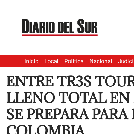
Ir
al
contenido
Inicio
Local
Política
Nacional
Judici
ENTRE TR3S TOUR
LLENO TOTAL EN
SE PREPARA PARA
COLOMBIA.