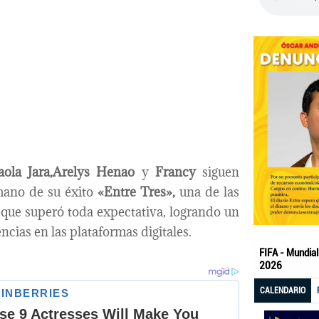
aola Jara,Arelys Henao
y
Francy
siguen
 mano de su éxito
«Entre Tres»,
una de las
 que superó toda expectativa, logrando un
cias en las plataformas digitales.