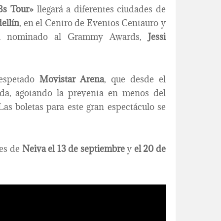
3s Tour»
llegará a diferentes ciudades de
ellín
, en el Centro de Eventos Centauro y
tista nominado al Grammy Awards,
Jessi
espetado
Movistar Arena
, que desde el
ida, agotando la preventa en menos del
Las boletas para este gran espectáculo se
des de
Neiva el 13 de septiembre
y
el 20 de