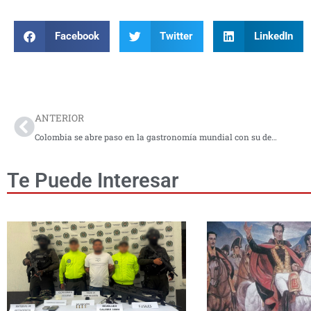
Facebook
Twitter
LinkedIn
Prev
ANTERIOR
Colombia se abre paso en la gastronomía mundial con su desayuno más tradicional
Te Puede Interesar