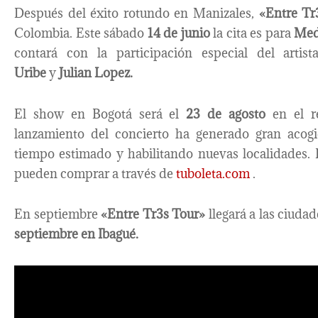
Después del éxito rotundo en Manizales,
«Entre Tr
Colombia. Este sábado
14 de junio
la cita es para
Med
contará con la participación especial del ar
Uribe
y
Julian Lopez.
El show en Bogotá será el
23 de agosto
en el r
lanzamiento del concierto ha generado gran acog
tiempo estimado y habilitando nuevas localidades. 
pueden comprar a través de
tuboleta.com
.
En septiembre
«Entre Tr3s Tour»
llegará a las ciuda
septiembre en Ibagué.