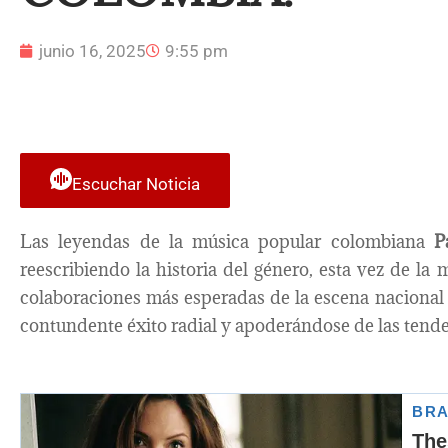
junio 16, 2025
9:55 pm
Escuchar Noticia
Las leyendas de la música popular colombiana
P
reescribiendo la historia del género, esta vez de la
colaboraciones más esperadas de la escena nacional
contundente éxito radial y apoderándose de las tenden