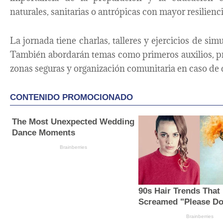
naturales, sanitarias o antrópicas con mayor resilienc
La jornada tiene charlas, talleres y ejercicios de sim
También abordarán temas como primeros auxilios, pr
zonas seguras y organización comunitaria en caso de 