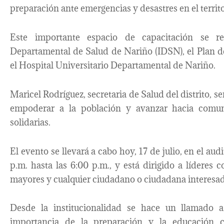
preparación ante emergencias y desastres en el territo
Este importante espacio de capacitación se rea
Departamental de Salud de Nariño (IDSN), el Plan d
el Hospital Universitario Departamental de Nariño.
Maricel Rodríguez, secretaria de Salud del distrito, s
empoderar a la población y avanzar hacia comun
solidarias.
El evento se llevará a cabo hoy, 17 de julio, en el a
p.m. hasta las 6:00 p.m., y está dirigido a líderes c
mayores y cualquier ciudadano o ciudadana interesa
Desde la institucionalidad se hace un llamado a 
importancia de la preparación y la educación c