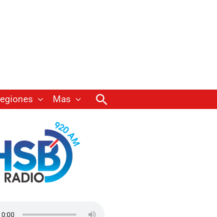
Buscar
egiones
Mas