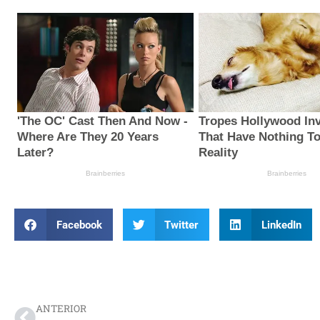
Facebook
Twitter
LinkedIn
Prev
ANTERIOR