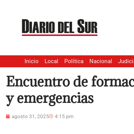
Ir
al
contenido
Inicio
Local
Política
Nacional
Judici
Encuentro de formac
y emergencias
agosto 31, 2025
4:15 pm