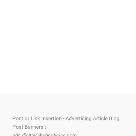
Post or Link Insertion - Advertising Article Blog
Post Banners
:
ads.digital@hsbnoticias.com