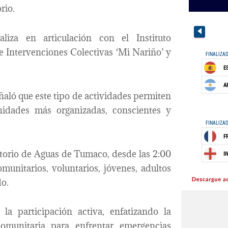
rio.
liza en articulación con el Instituto
e Intervenciones Colectivas ‘Mi Nariño’ y
eñaló que este tipo de actividades permiten
idades más organizadas, conscientes y
uditorio de Aguas de Tumaco, desde las 2:00
omunitarios, voluntarios, jóvenes, adultos
do.
la participación activa, enfatizando la
omunitaria para enfrentar emergencias