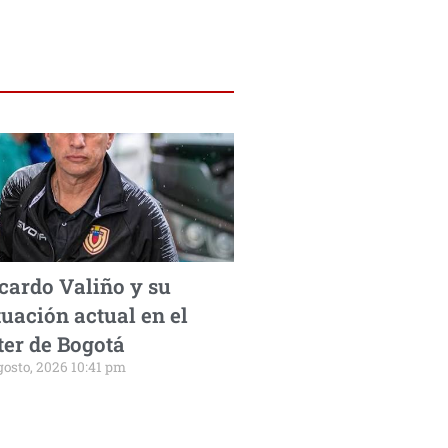
cardo Valiño y su
tuación actual en el
ter de Bogotá
gosto, 2026 10:41 pm