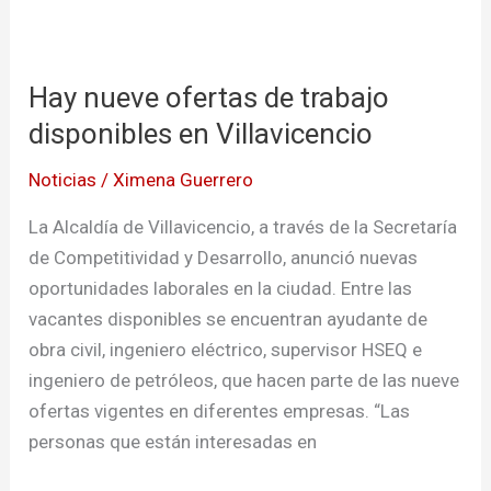
Hay
nueve
Hay nueve ofertas de trabajo
ofertas
de
disponibles en Villavicencio
trabajo
Noticias
/
Ximena Guerrero
disponibles
en
La Alcaldía de Villavicencio, a través de la Secretaría
Villavicencio
de Competitividad y Desarrollo, anunció nuevas
oportunidades laborales en la ciudad. Entre las
vacantes disponibles se encuentran ayudante de
obra civil, ingeniero eléctrico, supervisor HSEQ e
ingeniero de petróleos, que hacen parte de las nueve
ofertas vigentes en diferentes empresas. “Las
personas que están interesadas en