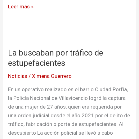
Leer más »
La
buscaban
La buscaban por tráfico de
por
tráfico
estupefacientes
de
Noticias
/
Ximena Guerrero
estupefacientes
En un operativo realizado en el barrio Ciudad Porfía,
la Policía Nacional de Villavicencio logró la captura
de una mujer de 27 años, quien era requerida por
una orden judicial desde el año 2021 por el delito de
tráfico, fabricación o porte de estupefacientes. Al
descubierto La acción policial se llevó a cabo