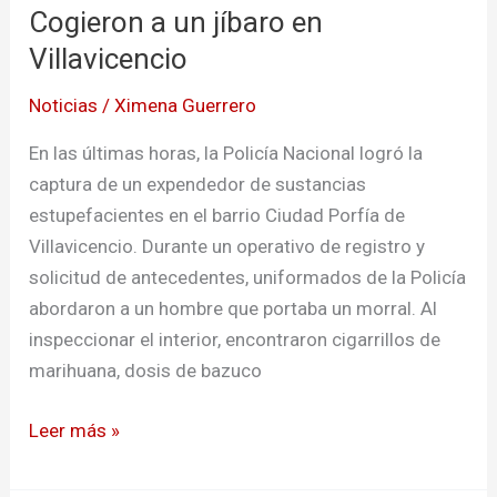
Cogieron a un jíbaro en
un
jíbaro
Villavicencio
en
Noticias
/
Ximena Guerrero
Villavicencio
En las últimas horas, la Policía Nacional logró la
captura de un expendedor de sustancias
estupefacientes en el barrio Ciudad Porfía de
Villavicencio. Durante un operativo de registro y
solicitud de antecedentes, uniformados de la Policía
abordaron a un hombre que portaba un morral. Al
inspeccionar el interior, encontraron cigarrillos de
marihuana, dosis de bazuco
Leer más »