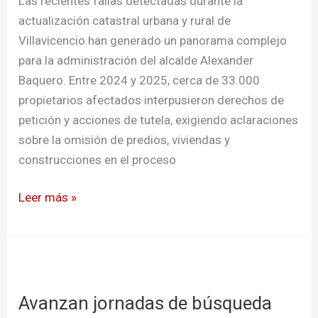
Las recientes fallas detectadas durante la
actualización catastral urbana y rural de
Villavicencio han generado un panorama complejo
para la administración del alcalde Alexander
Baquero. Entre 2024 y 2025, cerca de 33.000
propietarios afectados interpusieron derechos de
petición y acciones de tutela, exigiendo aclaraciones
sobre la omisión de predios, viviendas y
construcciones en el proceso
Leer más »
Avanzan
jornadas
Avanzan jornadas de búsqueda
de