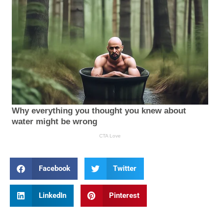
Facebook
Twitter
LinkedIn
Pinterest