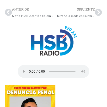
Prev
Nex
ANTERIOR
SIGUIENTE
María Fuell le cantó a Colombia junto a Carlos Vives
El bum de la moda en Colombia 2026: Textiles con identidad local