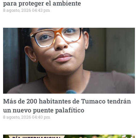
para proteger el ambiente
8 agosto, 2026 04:43 pm
Más de 200 habitantes de Tumaco tendrán
un nuevo puente palafítico
8 agosto, 2026 04:40 pm