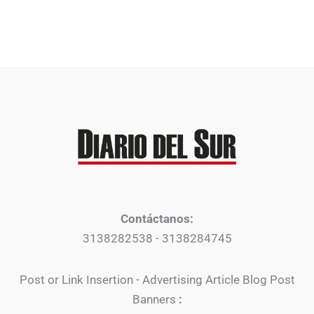
Contáctanos:
3138282538 - 3138284745
Post or Link Insertion - Advertising Article Blog Post
Banners
: