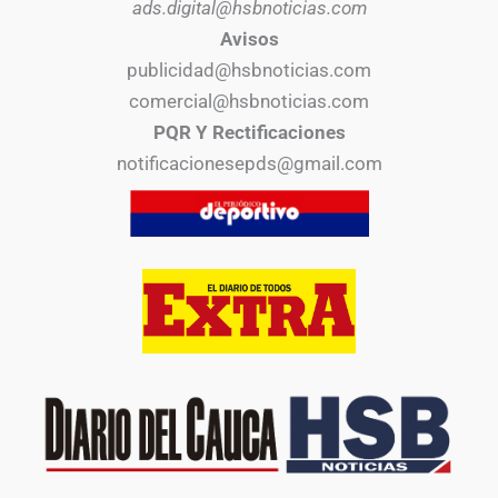
ads.digital@hsbnoticias.com
Avisos
publicidad@hsbnoticias.com
comercial@hsbnoticias.com
PQR Y Rectificaciones
notificacionesepds@gmail.com