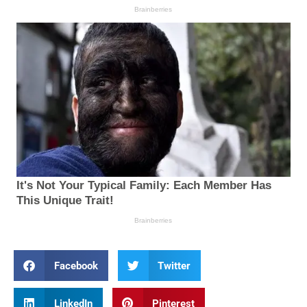
Facebook
Twitter
LinkedIn
Pinterest