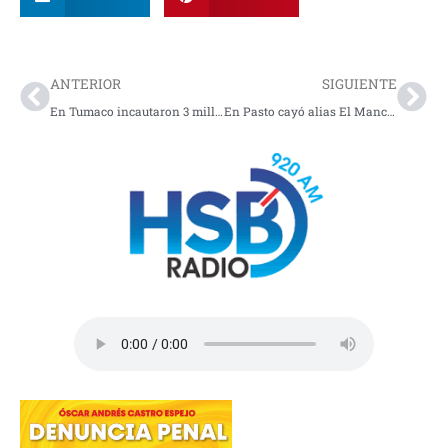
Prev
Nex
ANTERIOR
SIGUIENTE
En Tumaco incautaron 3 millones de dosis de estupefacientes
En Pasto cayó alias El Manco por venta de droga