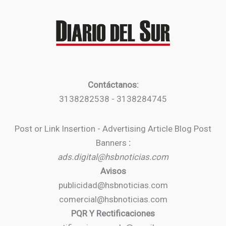
Contáctanos:
3138282538 - 3138284745
Post or Link Insertion - Advertising Article Blog Post
Banners
:
ads.digital@hsbnoticias.com
Avisos
publicidad@hsbnoticias.com
comercial@hsbnoticias.com
PQR Y Rectificaciones