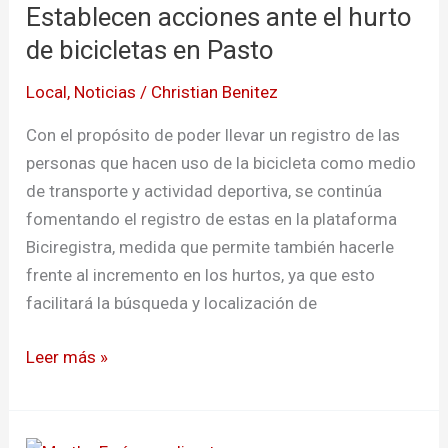
Establecen acciones ante el hurto
ante
el
de bicicletas en Pasto
hurto
Local
,
Noticias
/
Christian Benitez
de
bicicletas
Con el propósito de poder llevar un registro de las
en
personas que hacen uso de la bicicleta como medio
Pasto
de transporte y actividad deportiva, se continúa
fomentando el registro de estas en la plataforma
Biciregistra, medida que permite también hacerle
frente al incremento en los hurtos, ya que esto
facilitará la búsqueda y localización de
Leer más »