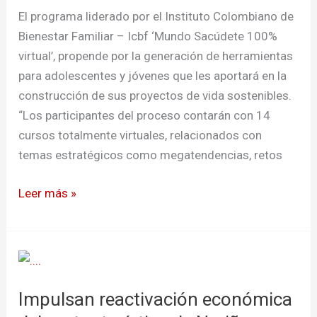
del
El programa liderado por el Instituto Colombiano de
territorio
Bienestar Familiar – Icbf ‘Mundo Sacúdete 100%
virtual’, propende por la generación de herramientas
para adolescentes y jóvenes que les aportará en la
construcción de sus proyectos de vida sostenibles.
“Los participantes del proceso contarán con 14
cursos totalmente virtuales, relacionados con
temas estratégicos como megatendencias, retos
Leer más »
Impulsan
reactivación
Impulsan reactivación económica
económica