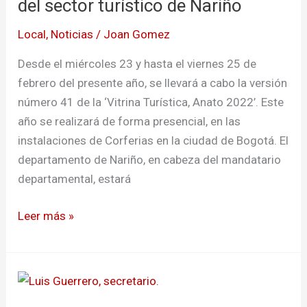
del
del sector turístico de Nariño
sector
Local
,
Noticias
/
Joan Gomez
turístico
de
Desde el miércoles 23 y hasta el viernes 25 de
Nariño
febrero del presente año, se llevará a cabo la versión
número 41 de la ‘Vitrina Turística, Anato 2022’. Este
año se realizará de forma presencial, en las
instalaciones de Corferias en la ciudad de Bogotá. El
departamento de Nariño, en cabeza del mandatario
departamental, estará
Leer más »
Establecen
acciones