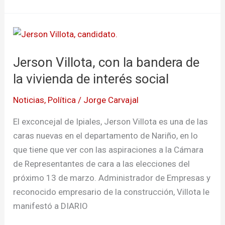
Jerson
Villota,
Jerson Villota, con la bandera de
con
la
la vivienda de interés social
bandera
Noticias
,
Política
/
Jorge Carvajal
de
la
El exconcejal de Ipiales, Jerson Villota es una de las
vivienda
caras nuevas en el departamento de Nariño, en lo
de
que tiene que ver con las aspiraciones a la Cámara
interés
de Representantes de cara a las elecciones del
social
próximo 13 de marzo. Administrador de Empresas y
reconocido empresario de la construcción, Villota le
manifestó a DIARIO