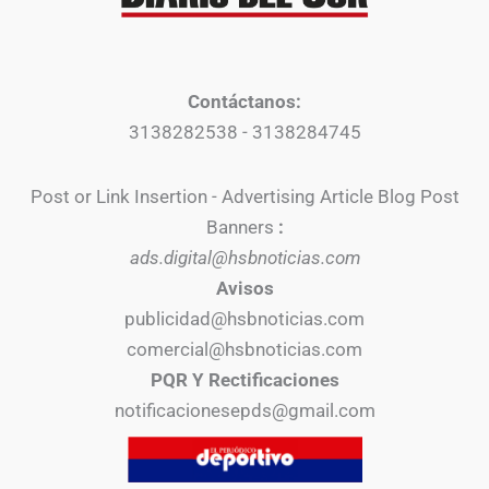
Contáctanos:
3138282538 - 3138284745
Post or Link Insertion - Advertising Article Blog Post
Banners
:
ads.digital@hsbnoticias.com
Avisos
publicidad@hsbnoticias.com
comercial@hsbnoticias.com
PQR Y Rectificaciones
notificacionesepds@gmail.com