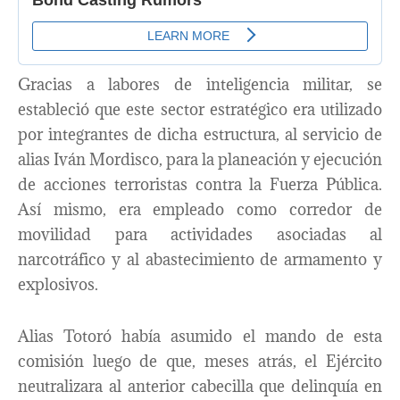
Gracias a labores de inteligencia militar, se
estableció que este sector estratégico era utilizado
por integrantes de dicha estructura, al servicio de
alias Iván Mordisco, para la planeación y ejecución
de acciones terroristas contra la Fuerza Pública.
Así mismo, era empleado como corredor de
movilidad para actividades asociadas al
narcotráfico y al abastecimiento de armamento y
explosivos.
Alias Totoró había asumido el mando de esta
comisión luego de que, meses atrás, el Ejército
neutralizara al anterior cabecilla que delinquía en