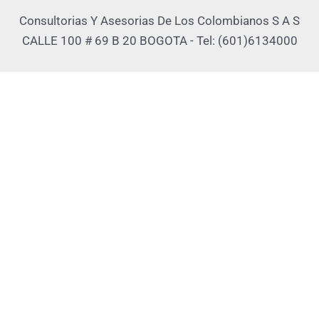
Consultorias Y Asesorias De Los Colombianos S A S
CALLE 100 # 69 B 20 BOGOTA - Tel: (601)6134000