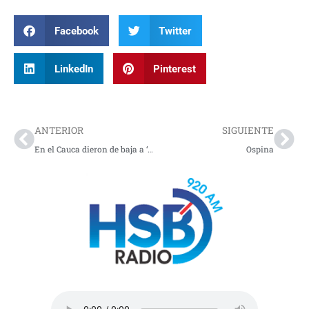
Facebook
Twitter
LinkedIn
Pinterest
Prev
Nex
ANTERIOR
SIGUIENTE
En el Cauca dieron de baja a ‘Totoró’ y desmantelaron su campamento
Ospina