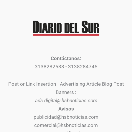
Contáctanos:
3138282538 - 3138284745
Post or Link Insertion - Advertising Article Blog Post
Banners
:
ads.digital@hsbnoticias.com
Avisos
publicidad@hsbnoticias.com
comercial@hsbnoticias.com