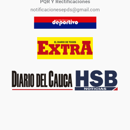
PQR Y Rectificaciones
notificacionesepds@gmail.com