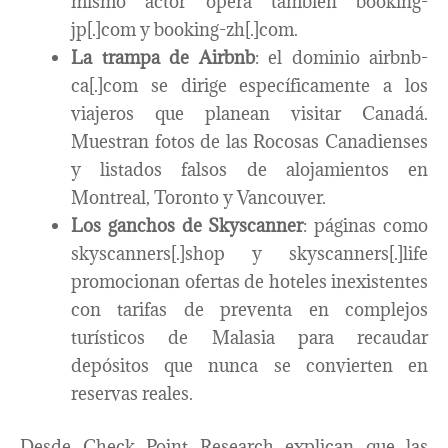
mismo actor opera también booking-
jp[.]com y booking-zh[.]com.
La trampa de Airbnb
: el dominio airbnb-
ca[.]com se dirige específicamente a los
viajeros que planean visitar Canadá.
Muestran fotos de las Rocosas Canadienses
y listados falsos de alojamientos en
Montreal, Toronto y Vancouver.
Los ganchos de Skyscanner
: páginas como
skyscanners[.]shop y skyscanners[.]life
promocionan ofertas de hoteles inexistentes
con tarifas de preventa en complejos
turísticos de Malasia para recaudar
depósitos que nunca se convierten en
reservas reales.
Desde Check Point Research explican que las