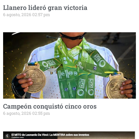
Llanero lideró gran victoria
6 agosto, 2026 02:57 pm
Campeón conquistó cinco oros
6 agosto, 2026 02:55 pm