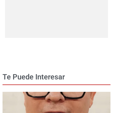
Te Puede Interesar