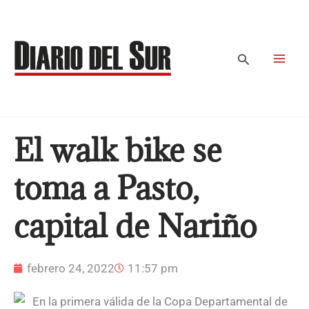
Ir
al
contenido
Buscar
El walk bike se
toma a Pasto,
capital de Nariño
febrero 24, 2022
11:57 pm