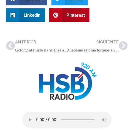
LinkedIn
Pinterest
Prev
Nex
ANTERIOR
SIGUIENTE
Ciclomontañista nariñense avanza con etapa de preparación
Atletismo retoma torneos en la capital de Nariño