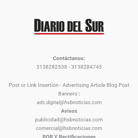
Contáctanos:
3138282538 - 3138284745
Post or Link Insertion - Advertising Article Blog Post
Banners
:
ads.digital@hsbnoticias.com
Avisos
publicidad@hsbnoticias.com
comercial@hsbnoticias.com
PQR Y Rectificaciones