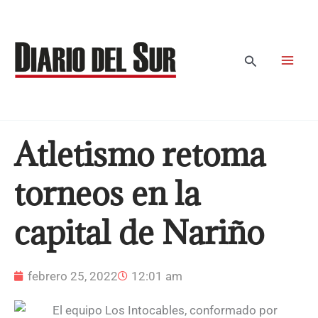
Ir
al
contenido
Buscar
Atletismo retoma
torneos en la
capital de Nariño
febrero 25, 2022
12:01 am