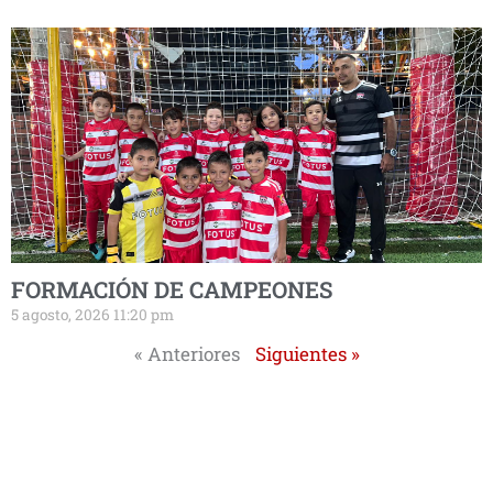
FORMACIÓN DE CAMPEONES
5 agosto, 2026 11:20 pm
« Anteriores
Siguientes »