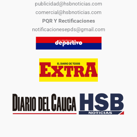
publicidad@hsbnoticias.com
comercial@hsbnoticias.com
PQR Y Rectificaciones
notificacionesepds@gmail.com