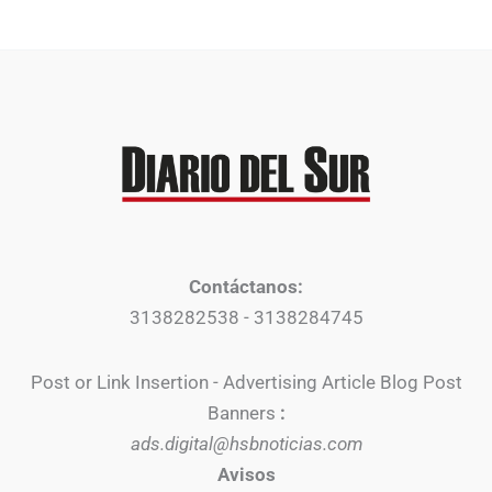
Contáctanos:
3138282538 - 3138284745
Post or Link Insertion - Advertising Article Blog Post
Banners
:
ads.digital@hsbnoticias.com
Avisos