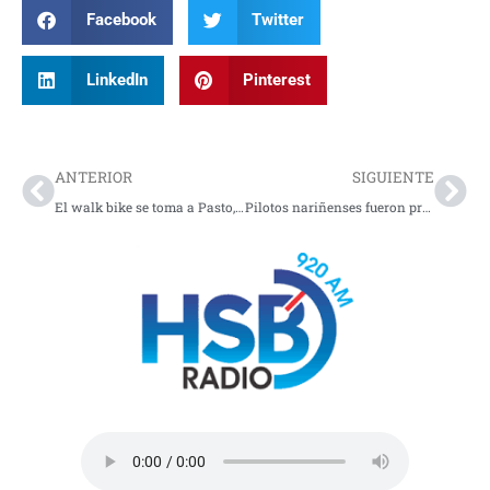
Facebook
Twitter
LinkedIn
Pinterest
Prev
Nex
ANTERIOR
SIGUIENTE
El walk bike se toma a Pasto, capital de Nariño
Pilotos nariñenses fueron protagonistas en Ecuador