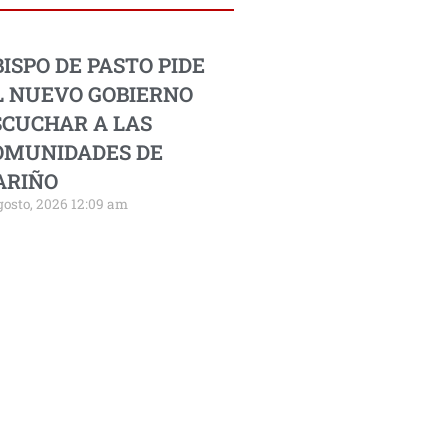
ISPO DE PASTO PIDE
L NUEVO GOBIERNO
SCUCHAR A LAS
OMUNIDADES DE
ARIÑO
gosto, 2026 12:09 am