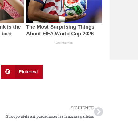
Pinterest
Next
SIGUIENTE
Stroopwafels así puede hacer las famosas galletas