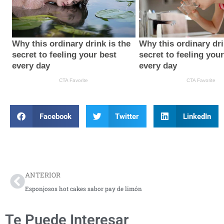
Facebook
Twitter
LinkedIn
Prev
ANTERIOR
Esponjosos hot cakes sabor pay de limón
Te Puede Interesar