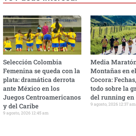
Selección Colombia
Media Maratón
Femenina se queda con la
Montañas en el
plata: dramática derrota
Cocora: Fechas,
ante México en los
todo sobre la gr
Juegos Centroamericanos
del running en
9 agosto, 2026 12:37 am
y del Caribe
9 agosto, 2026 12:45 am