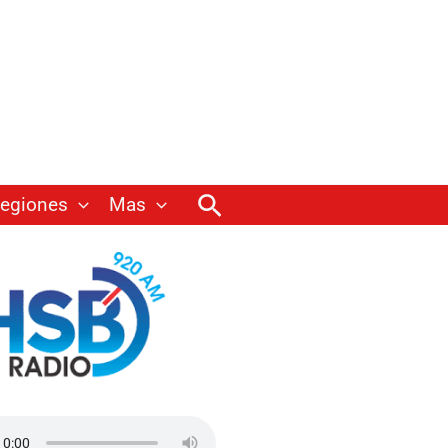
Buscar
egiones
Mas