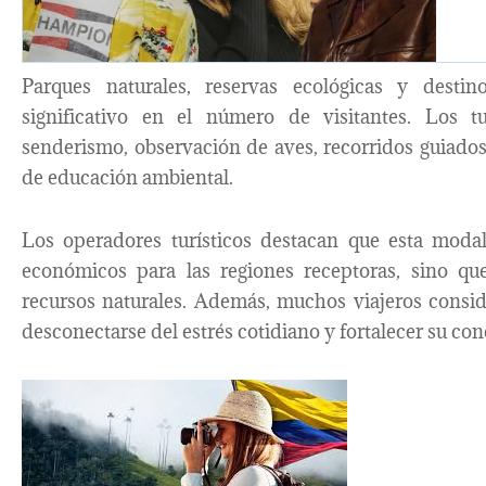
Parques naturales, reservas ecológicas y desti
significativo en el número de visitantes. Los t
senderismo, observación de aves, recorridos guiado
de educación ambiental.
Los operadores turísticos destacan que esta modal
económicos para las regiones receptoras, sino qu
recursos naturales. Además, muchos viajeros consid
desconectarse del estrés cotidiano y fortalecer su con