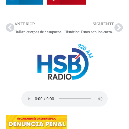
Prev
Nex
ANTERIOR
SIGUIENTE
Hallan cuerpos de desaparecidos en Tumaco
Histórico: Estos son los carros más vendidos en mayo; un eléctrico lidera el ranking