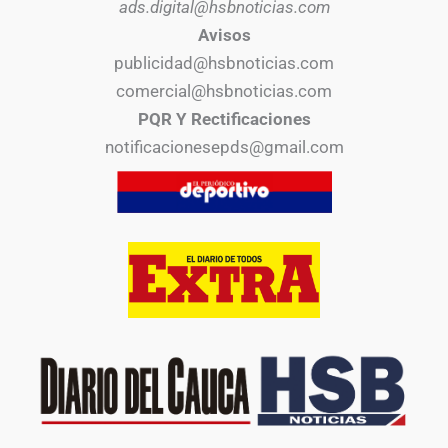
ads.digital@hsbnoticias.com
Avisos
publicidad@hsbnoticias.com
comercial@hsbnoticias.com
PQR Y Rectificaciones
notificacionesepds@gmail.com