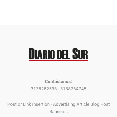
Contáctanos:
3138282538 - 3138284745
Post or Link Insertion - Advertising Article Blog Post
Banners
: