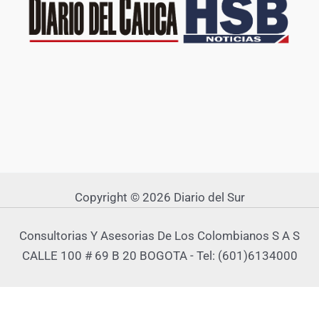
Copyright © 2026 Diario del Sur
Consultorias Y Asesorias De Los Colombianos S A S
CALLE 100 # 69 B 20 BOGOTA - Tel: (601)6134000