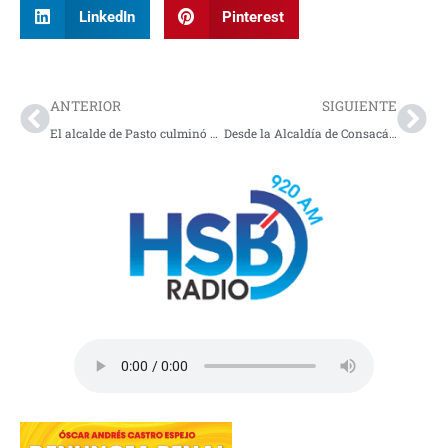
LinkedIn
Pinterest
Prev
Nex
ANTERIOR
SIGUIENTE
El alcalde de Pasto culminó encuentros para construcción del Plan de Desarrollo
Desde la Alcaldía de Consacá piden inversión en acueducto