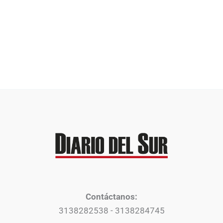
Contáctanos:
3138282538 - 3138284745