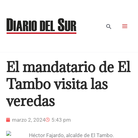
Ir
al
contenido
Buscar
El mandatario de El
Tambo visita las
veredas
marzo 2, 2024
5:43 pm