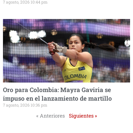
7 agosto, 2026 10:44 pm
Oro para Colombia: Mayra Gaviria se
impuso en el lanzamiento de martillo
7 agosto, 2026 10:36 pm
« Anteriores
Siguientes »