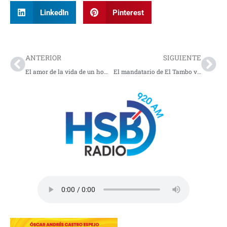
LinkedIn
Pinterest
Prev
Nex
ANTERIOR
SIGUIENTE
El amor de la vida de un hombre
El mandatario de El Tambo visita las veredas