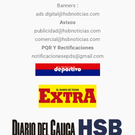
Banners
:
ads.digital@hsbnoticias.com
Avisos
publicidad@hsbnoticias.com
comercial@hsbnoticias.com
PQR Y Rectificaciones
notificacionesepds@gmail.com