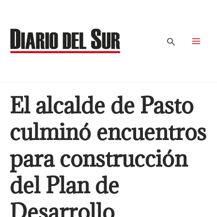
Ir
al
contenido
Buscar
El alcalde de Pasto
culminó encuentros
para construcción
del Plan de
Desarrollo