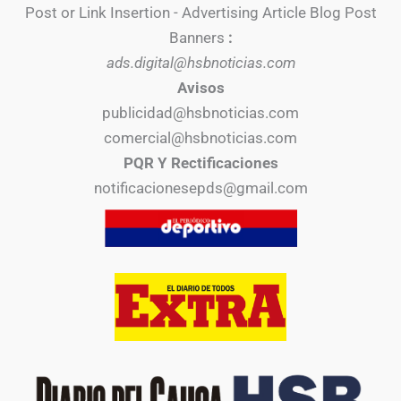
Post or Link Insertion - Advertising Article Blog Post
Banners
:
ads.digital@hsbnoticias.com
Avisos
publicidad@hsbnoticias.com
comercial@hsbnoticias.com
PQR Y Rectificaciones
notificacionesepds@gmail.com