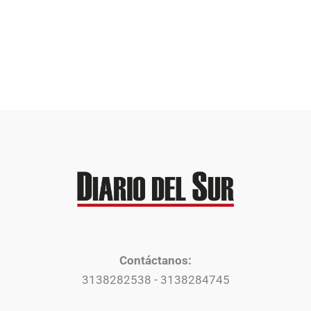
Contáctanos:
3138282538 - 3138284745