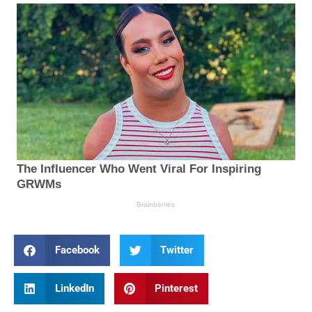
Facebook
Twitter
LinkedIn
Pinterest