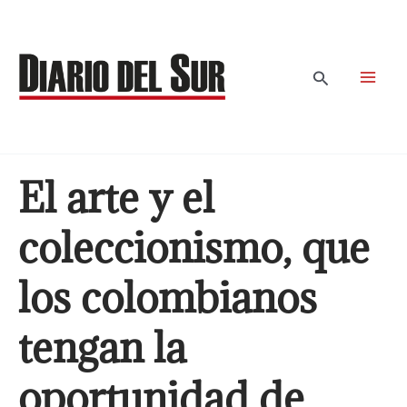
Ir
al
contenido
Buscar
El arte y el
coleccionismo, que
los colombianos
tengan la
oportunidad de