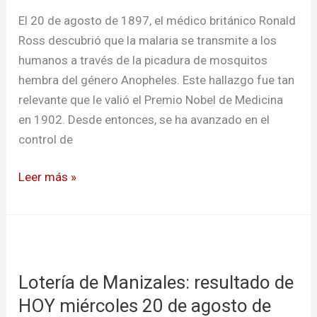
y
El 20 de agosto de 1897, el médico británico Ronald
compromiso
Ross descubrió que la malaria se transmite a los
global
humanos a través de la picadura de mosquitos
hembra del género Anopheles. Este hallazgo fue tan
relevante que le valió el Premio Nobel de Medicina
en 1902. Desde entonces, se ha avanzado en el
control de
Leer más »
Lotería
de
Lotería de Manizales: resultado de
Manizales:
resultado
HOY miércoles 20 de agosto de