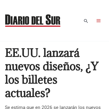
Ir
al
contenido
Buscar
EE.UU. lanzará
nuevos diseños, ¿Y
los billetes
actuales?
Se estima que en 2026 se lanzarán los nuevos