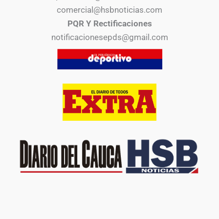
comercial@hsbnoticias.com
PQR Y Rectificaciones
notificacionesepds@gmail.com