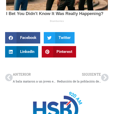
Facebook
Twitter
LinkedIn
Pinterest
Prev
Nex
ANTERIOR
SIGUIENTE
A bala mataron a un joven en Putumayo
Reducción de la población de China: ¿Cómo afecta?