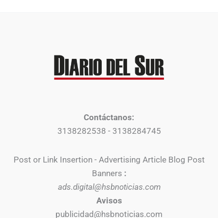
Contáctanos:
3138282538 - 3138284745
Post or Link Insertion - Advertising Article Blog Post
Banners
:
ads.digital@hsbnoticias.com
Avisos
publicidad@hsbnoticias.com