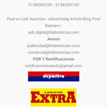
3138282538 - 3138284745
Post or Link Insertion - Advertising Article Blog Post
Banners
:
ads.digital@hsbnoticias.com
Avisos
publicidad@hsbnoticias.com
comercial@hsbnoticias.com
PQR Y Rectificaciones
notificacionesepds@gmail.com