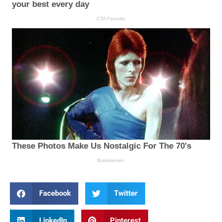
Facebook
Twitter
LinkedIn
Pinterest