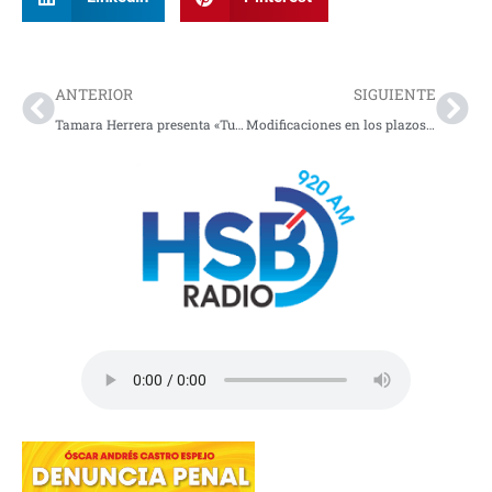
Prev
Nex
ANTERIOR
SIGUIENTE
Tamara Herrera presenta «Tu loba» una oda a la fortaleza femenina
Modificaciones en los plazos para registrarse en el Sisbén