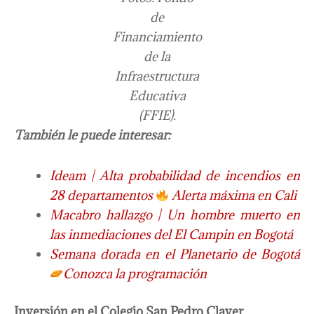
de
Financiamiento
de la
Infraestructura
Educativa
(FFIE).
También le puede interesar:
Ideam | Alta probabilidad de incendios en
28 departamentos
Alerta máxima en Cali
Macabro hallazgo | Un hombre muerto en
las inmediaciones del El Campin en Bogotá
Semana dorada en el Planetario de Bogotá
Conozca la programación
Inversión en el Colegio San Pedro Claver