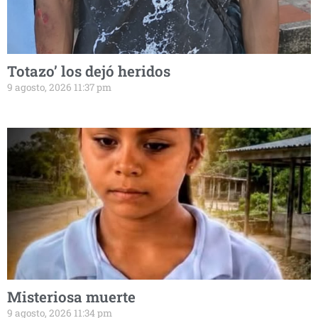
Totazo’ los dejó heridos
9 agosto, 2026 11:37 pm
Misteriosa muerte
9 agosto, 2026 11:34 pm