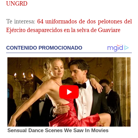
UNGRD
Te interesa:
64 uniformados de dos pelotones del
Ejército desaparecidos en la selva de Guaviare