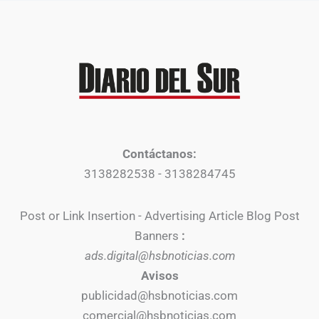
Contáctanos:
3138282538 - 3138284745
Post or Link Insertion - Advertising Article Blog Post
Banners
:
ads.digital@hsbnoticias.com
Avisos
publicidad@hsbnoticias.com
comercial@hsbnoticias.com