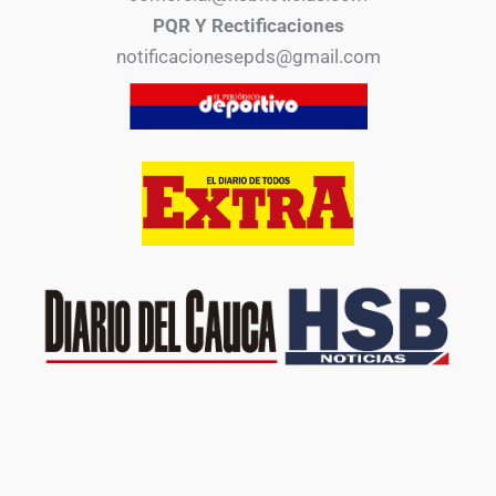
PQR Y Rectificaciones
notificacionesepds@gmail.com