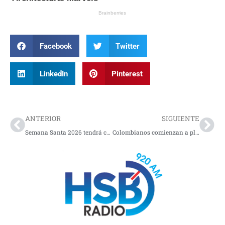
Facebook
Twitter
LinkedIn
Pinterest
Prev
Nex
ANTERIOR
SIGUIENTE
Semana Santa 2026 tendrá cambios en el calendario de festivos.
Colombianos comienzan a planear viajes para Semana Santa.