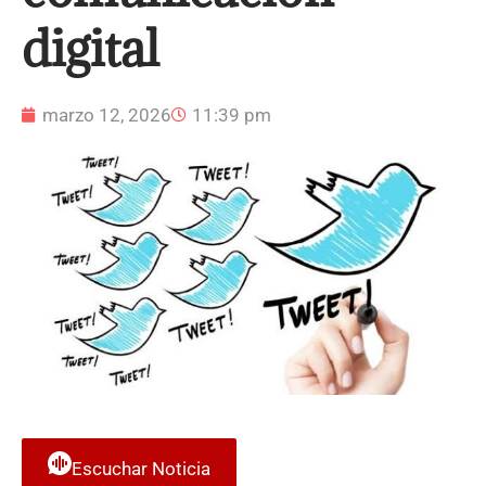
digital
marzo 12, 2026
11:39 pm
Escuchar Noticia