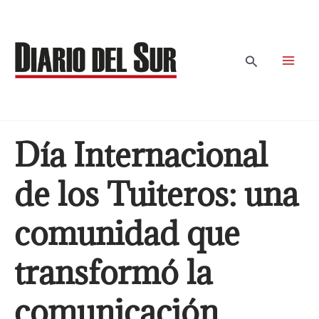
Ir
al
contenido
Buscar
Día Internacional
de los Tuiteros: una
comunidad que
transformó la
comunicación