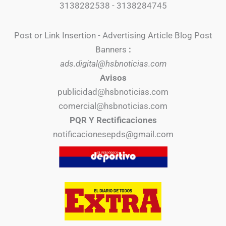
3138282538 - 3138284745
Post or Link Insertion - Advertising Article Blog Post
Banners
:
ads.digital@hsbnoticias.com
Avisos
publicidad@hsbnoticias.com
comercial@hsbnoticias.com
PQR Y Rectificaciones
notificacionesepds@gmail.com