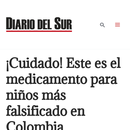
Ir
al
contenido
Buscar
¡Cuidado! Este es el
medicamento para
niños más
falsificado en
Colombia