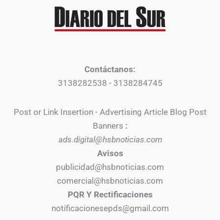
Contáctanos:
3138282538 - 3138284745
Post or Link Insertion - Advertising Article Blog Post
Banners
:
ads.digital@hsbnoticias.com
Avisos
publicidad@hsbnoticias.com
comercial@hsbnoticias.com
PQR Y Rectificaciones
notificacionesepds@gmail.com