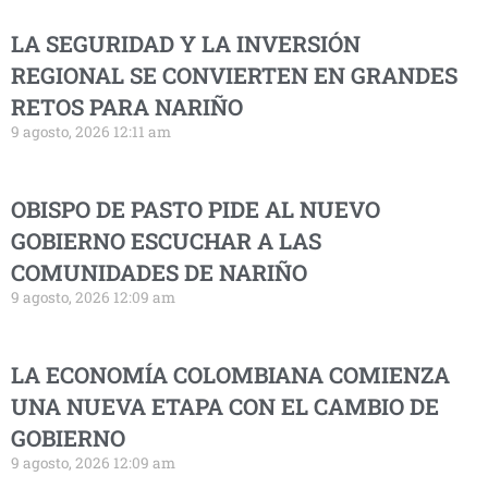
LA SEGURIDAD Y LA INVERSIÓN
REGIONAL SE CONVIERTEN EN GRANDES
RETOS PARA NARIÑO
9 agosto, 2026 12:11 am
OBISPO DE PASTO PIDE AL NUEVO
GOBIERNO ESCUCHAR A LAS
COMUNIDADES DE NARIÑO
9 agosto, 2026 12:09 am
LA ECONOMÍA COLOMBIANA COMIENZA
UNA NUEVA ETAPA CON EL CAMBIO DE
GOBIERNO
9 agosto, 2026 12:09 am