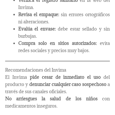
Verifica el registro sanitario
en la web del
Invima.
Revisa el empaque:
sin errores ortográficos
ni alteraciones.
Evalúa el envase:
debe estar sellado y sin
burbujas.
Compra solo en sitios autorizados:
evita
redes sociales y precios muy bajos.
Recomendaciones del Invima
El Invima
pide cesar de inmediato el uso
del
producto y
denunciar cualquier caso sospechoso
a
través de sus canales oficiales.
No arriesgues la salud de los niños
con
medicamentos inseguros.