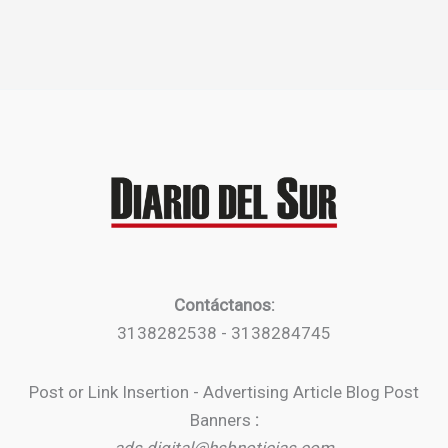
Contáctanos:
3138282538 - 3138284745
Post or Link Insertion - Advertising Article Blog Post
Banners
: