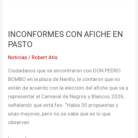
INCONFORMES
CON
INCONFORMES CON AFICHE EN
AFICHE
EN
PASTO
PASTO
Noticias
/
Robert Atis
Ciudadanos que se encontraron con DON PEDRO
BOMBO en la plaza de Nariño, le contaron que no
están de acuerdo con la elección del afiche que va a
representar el Carnaval de Negros y Blancos 2026,
señalando que está feo. “Había 30 propuestas y
unas mejores, pero no se sabe que es lo que
observan