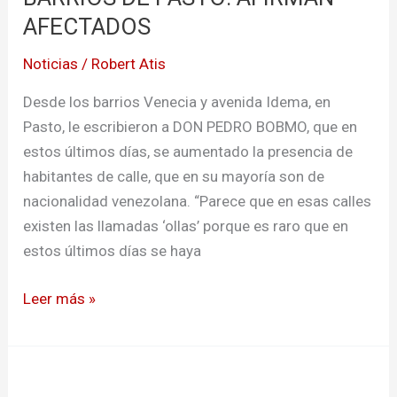
BARRIOS
AFECTADOS
DE
Noticias
/
Robert Atis
PASTO:
AFIRMAN
Desde los barrios Venecia y avenida Idema, en
AFECTADOS
Pasto, le escribieron a DON PEDRO BOBMO, que en
estos últimos días, se aumentado la presencia de
habitantes de calle, que en su mayoría son de
nacionalidad venezolana. “Parece que en esas calles
existen las llamadas ‘ollas’ porque es raro que en
estos últimos días se haya
Leer más »
«AGENTES