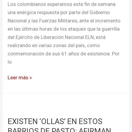
Los colombianos esperamos este fin de semana
una enérgica respuesta por parte del Gobierno
Nacional y las Fuerzas Militares, ante el incremento
en las últimas horas de los ataques que la guerrilla
del Ejército de Liberación Nacional ELN, está
realizando en varias zonas del país, como
conmemoración de sus 61 años de existencia. Por
lo
Leer más »
EXISTEN
‘OLLAS’
EXISTEN ‘OLLAS’ EN ESTOS
EN
ESTOS
BARRIOS DE PASTO: AFIRMAN