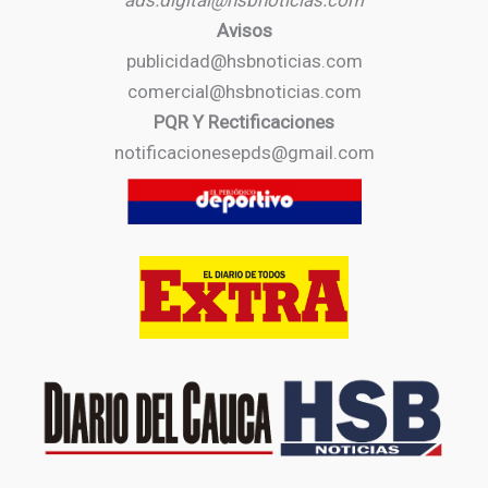
ads.digital@hsbnoticias.com
Avisos
publicidad@hsbnoticias.com
comercial@hsbnoticias.com
PQR Y Rectificaciones
notificacionesepds@gmail.com