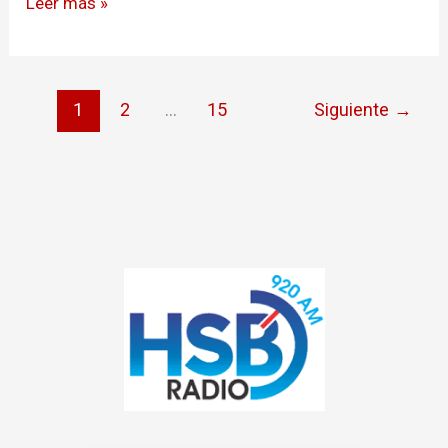
Leer más »
1
2
…
15
Siguiente
→