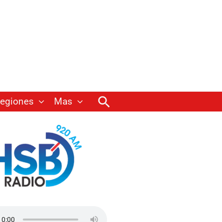
Buscar
egiones
Mas