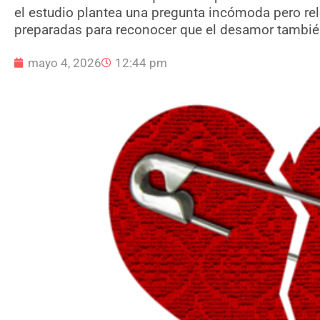
el estudio plantea una pregunta incómoda pero rel
preparadas para reconocer que el desamor también
mayo 4, 2026
12:44 pm