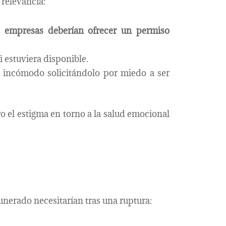
relevancia:
 empresas deberían ofrecer un permiso
i estuviera disponible.
a incómodo solicitándolo por miedo a ser
ro el estigma en torno a la salud emocional
nerado necesitarían tras una ruptura: