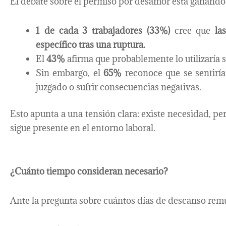
El debate sobre el permiso por desamor está ganando 
1 de cada 3 trabajadores (33%)
cree que
las
específico tras una ruptura.
El
43%
afirma que probablemente lo utilizaría s
Sin embargo, el
65%
reconoce que se sentirí
juzgado o sufrir consecuencias negativas.
Esto apunta a una tensión clara: existe necesidad, pe
sigue presente en el entorno laboral.
¿Cuánto tiempo consideran necesario?
Ante la pregunta sobre cuántos días de descanso remu