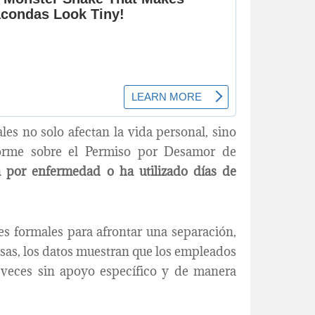
es no solo afectan la vida personal, sino
forme sobre el Permiso por Desamor de
a por enfermedad o ha utilizado días de
es formales para afrontar una separación,
esas, los datos muestran que los empleados
veces sin apoyo específico y de manera