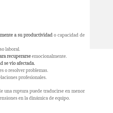
amente a su productividad
o capacidad de
o laboral.
para recuperarse
emocionalmente.
d se vio afectada.
es o resolver problemas.
laciones profesionales.
 de una ruptura puede traducirse en menor
tensiones en la dinámica de equipo.