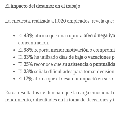
El impacto del desamor en el trabajo
La encuesta, realizada a 1.020 empleados, revela que:
El
43%
afirma que una ruptura
afectó negativ
concentración.
El
38%
reporta
menor motivación
o compromis
El
33%
ha utilizado
días de baja o vacaciones 
El
25%
reconoce que
su asistencia o puntualida
El
23%
señala dificultades para tomar decision
El
17%
afirma que el desamor impactó en sus re
Estos resultados evidencian que la carga emocional
rendimiento, dificultades en la toma de decisiones y 