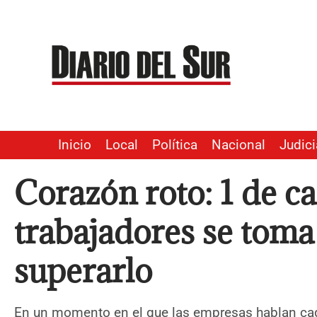
Ir
al
contenido
Inicio
Local
Política
Nacional
Judici
Corazón roto: 1 de c
trabajadores se toma 
superarlo
En un momento en el que las empresas hablan cad