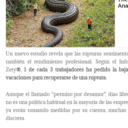
Un nuevo estudio revela que las rupturas sentimental
también el rendimiento profesional. Según el In
Zety
®
,
1 de cada 3 trabajadores ha pedido la baj
vacaciones para recuperarse de una ruptura
.
Aunque el llamado “permiso por desamor”, días libr
no es una política habitual en la mayoría de las empr
ya están tomando medidas por su cuenta, muchas 
discreta.