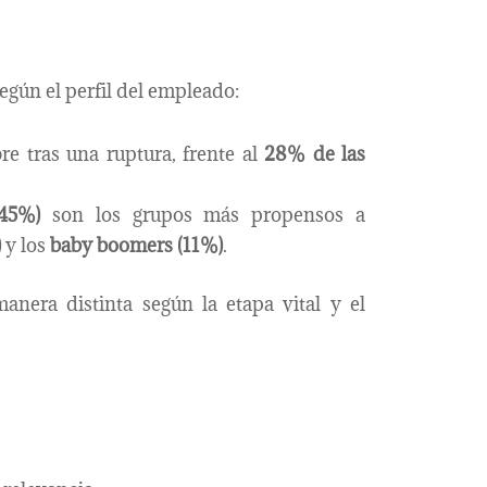
según el perfil del empleado:
e tras una ruptura, frente al
28% de las
(45%)
son los grupos más propensos a
)
y los
baby boomers (11%)
.
anera distinta según la etapa vital y el