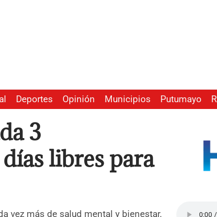
al
Deportes
Opinión
Municipios
Putumayo
R
ada 3
días libres para
a vez más de salud mental y bienestar,