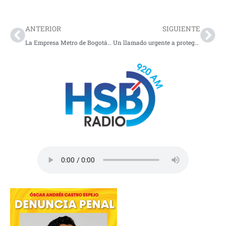
Prev
Nex
ANTERIOR
SIGUIENTE
La Empresa Metro de Bogotá incorpora la perspectiva de género para mitigar el acoso
Un llamado urgente a proteger las especies nativas de la capital