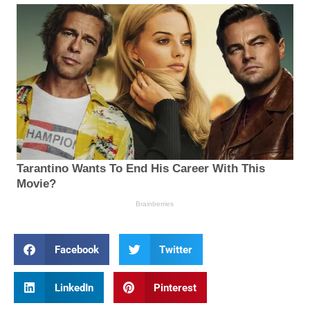
Facebook
Twitter
LinkedIn
Pinterest