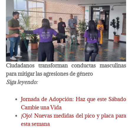
Ciudadanos transforman conductas masculinas
para mitigar las agresiones de género
Siga leyendo:
Jornada de Adopción: Haz que este Sábado
Cambie una Vida
¡Ojo! Nuevas medidas del pico y placa para
esta semana