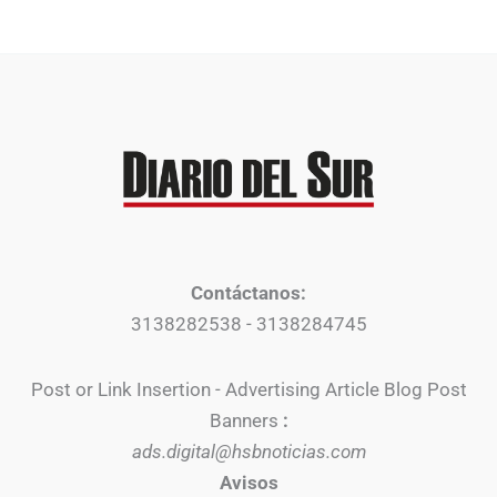
Contáctanos:
3138282538 - 3138284745
Post or Link Insertion - Advertising Article Blog Post
Banners
:
ads.digital@hsbnoticias.com
Avisos