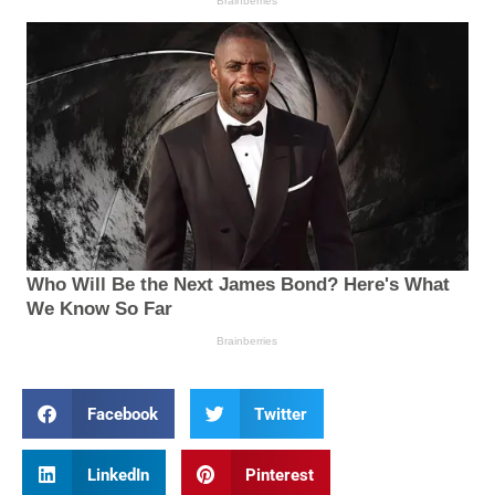
Facebook
Twitter
LinkedIn
Pinterest