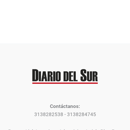
Contáctanos:
3138282538 - 3138284745