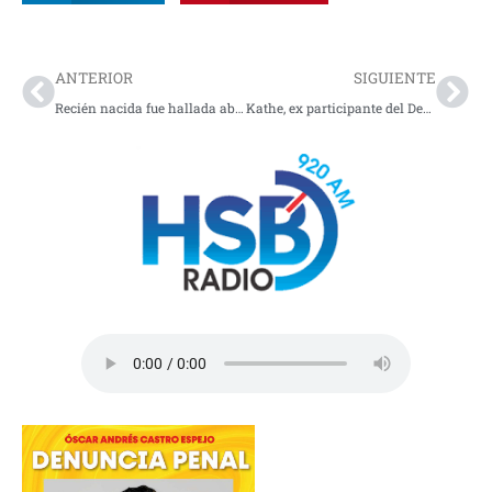
Prev
Nex
ANTERIOR
SIGUIENTE
Recién nacida fue hallada abandonada dentro de una bolsa en Quindío: su llanto permitió salvarle la vida
Kathe, ex participante del Desafío, dio a luz