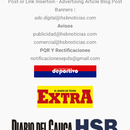
Post or Link Insertion - Advertising Article Blog Post
Banners
:
ads.digital@hsbnoticias.com
Avisos
publicidad@hsbnoticias.com
comercial@hsbnoticias.com
PQR Y Rectificaciones
notificacionesepds@gmail.com