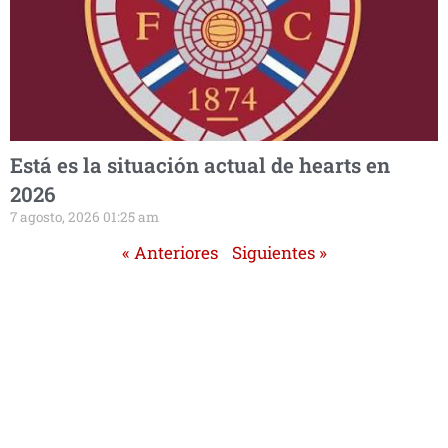
Está es la situación actual de hearts en
2026
7 agosto, 2026 01:25 am
« Anteriores
Siguientes »