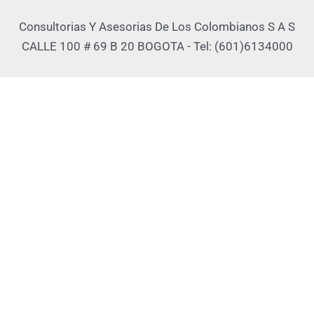
Consultorias Y Asesorias De Los Colombianos S A S
CALLE 100 # 69 B 20 BOGOTA - Tel: (601)6134000