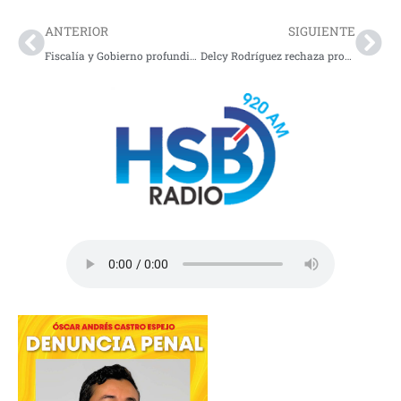
Prev
Nex
ANTERIOR
SIGUIENTE
Fiscalía y Gobierno profundizan diferencias por órdenes de captura en diálogo con el Clan del Golfo
Delcy Rodríguez rechaza propuesta de Trump sobre convertir a Venezuela en el “estado 51” de EE.UU.