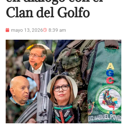
Clan del Golfo
mayo 13, 2026
8:39 am