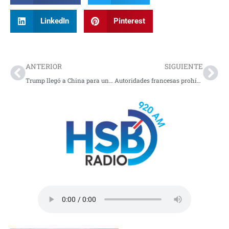
LinkedIn
Pinterest
Prev
Nex
ANTERIOR
SIGUIENTE
Trump llegó a China para un cumbre histórica con Elon Musk y Tim Cook: Primeras imágenes
Autoridades francesas prohíben el desembarco del crucero Ambition en Burdeos