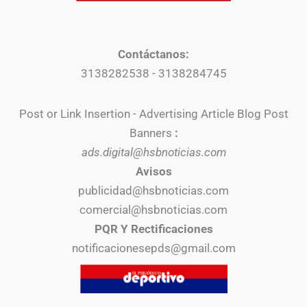
Contáctanos:
3138282538 - 3138284745
Post or Link Insertion - Advertising Article Blog Post
Banners
:
ads.digital@hsbnoticias.com
Avisos
publicidad@hsbnoticias.com
comercial@hsbnoticias.com
PQR Y Rectificaciones
notificacionesepds@gmail.com