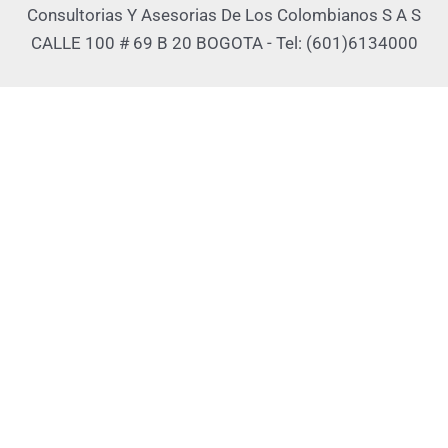
Consultorias Y Asesorias De Los Colombianos S A S
CALLE 100 # 69 B 20 BOGOTA - Tel: (601)6134000