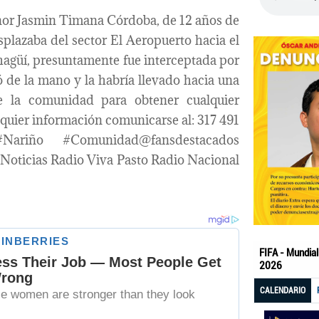
nor Jasmin Timana Córdoba, de 12 años de
plazaba del sector El Aeropuerto hacia el
hagüí, presuntamente fue interceptada por
 de la mano y la habría llevado hacia una
e la comunidad para obtener cualquier
quier información comunicarse al: 317 491
Nariño #Comunidad@fansdestacados
oticias Radio Viva Pasto Radio Nacional