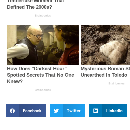
Facebook
Twitter
LinkedIn
Prev