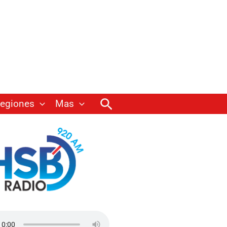
Buscar
egiones
Mas