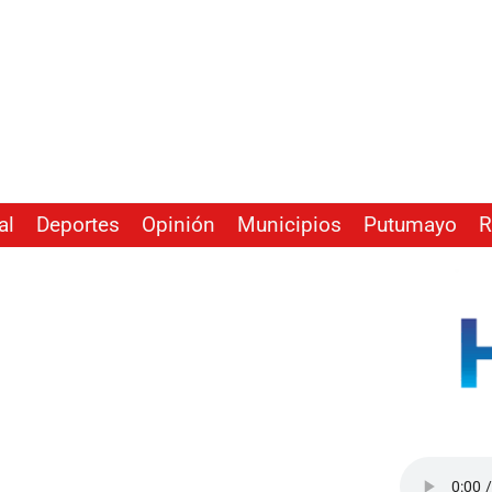
al
Deportes
Opinión
Municipios
Putumayo
R