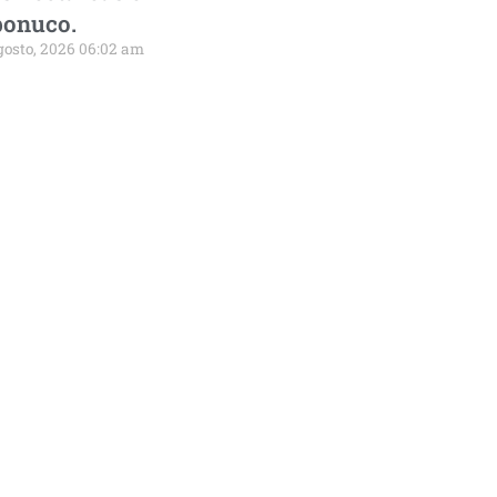
onuco.
gosto, 2026 06:02 am