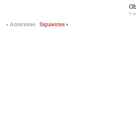
Ob
6 a
« Anteriores
Siguientes »