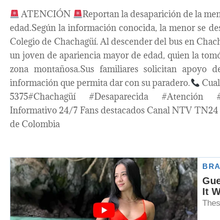
ATENCIÓN
Reportan la desaparición de la me
edad.Según la información conocida, la menor se des
Colegio de Chachagüí. Al descender del bus en Chac
un joven de apariencia mayor de edad, quien la tomó
zona montañosa.Sus familiares solicitan apoyo d
información que permita dar con su paradero.
Cual
5375#Chachagüí #Desaparecida #Atención #
Informativo 24/7 Fans destacados Canal NTV TN24 N
de Colombia