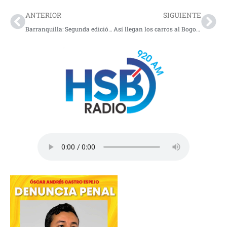
ANTERIOR
SIGUIENTE
Barranquilla: Segunda edición de la Gran Feria Artesanal del Caribe, AMA
Así llegan los carros al Bogotá Fashion Week, la industria automotriz se sube a la pasarela