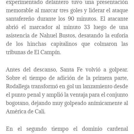
experimentado delantero tuvo una presentación
memorable al marcar tres goles y liderar el ataque
santafereño durante los 90 minutos. El atacante
abrió el marcador al minuto 33 luego de una
asistencia de Nahuel Bustos, desatando la euforia
de los hinchas capitalinos que colmaron las
tribunas de El Campín.
Antes del descanso, Santa Fe volvió a golpear.
Sobre el tiempo de adición de la primera parte,
Rodallega transformó en gol un lanzamiento desde
el punto penal y amplió la ventaja para el conjunto
bogotano, dejando muy golpeado anímicamente al
América de Cali.
En el segundo tiempo el dominio cardenal