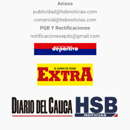
Avisos
publicidad@hsbnoticias.com
comercial@hsbnoticias.com
PQR Y Rectificaciones
notificacionesepds@gmail.com