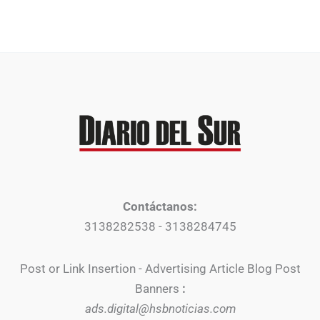
Contáctanos:
3138282538 - 3138284745
Post or Link Insertion - Advertising Article Blog Post
Banners
:
ads.digital@hsbnoticias.com