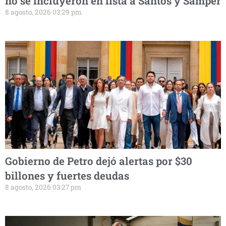
no se incluyeron en lista a Santos y Samper
8 agosto, 2026 03:29 pm
Gobierno de Petro dejó alertas por $30
billones y fuertes deudas
8 agosto, 2026 03:27 pm