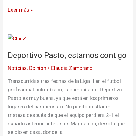
Leer más »
Deportivo
Pasto,
Deportivo Pasto, estamos contigo
estamos
contigo
Noticias
,
Opinión
/
Claudia.Zambrano
Transcurridas tres fechas de la Liga II en el fútbol
profesional colombiano, la campaña del Deportivo
Pasto es muy buena, ya que está en los primeros
lugares del campeonato. No puedo ocultar mi
tristeza después de que el equipo perdiera 2-1 el
sábado anterior ante Unión Magdalena, derrota que
se dio en casa, donde la