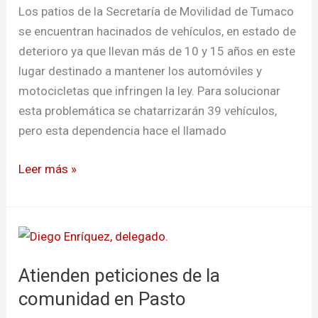
automóviles
Los patios de la Secretaría de Movilidad de Tumaco
se encuentran hacinados de vehículos, en estado de
deterioro ya que llevan más de 10 y 15 años en este
lugar destinado a mantener los automóviles y
motocicletas que infringen la ley. Para solucionar
esta problemática se chatarrizarán 39 vehículos,
pero esta dependencia hace el llamado
Leer más »
Atienden
peticiones
Atienden peticiones de la
de
la
comunidad en Pasto
comunidad