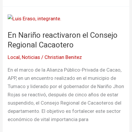
En
Nariño
En Nariño reactivaron el Consejo
reactivaron
el
Regional Cacaotero
Consejo
Local
,
Noticias
/
Christian Benitez
Regional
Cacaotero
En el marco de la Alianza Público-Privada de Cacao,
APP, en un encuentro realizado en el municipio de
Tumaco y liderado por el gobernador de Nariño Jhon
Rojas se reactivó, después de cinco años de estar
suspendido, el Consejo Regional de Cacaoteros del
departamento. El objetivo es fortalecer este sector
económico de vital importancia para