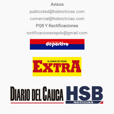
Avisos
publicidad@hsbnoticias.com
comercial@hsbnoticias.com
PQR Y Rectificaciones
notificacionesepds@gmail.com