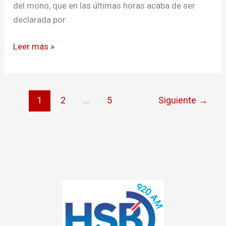
del mono, que en las últimas horas acaba de ser
declarada por
Leer más »
1
2
…
5
Siguiente
→