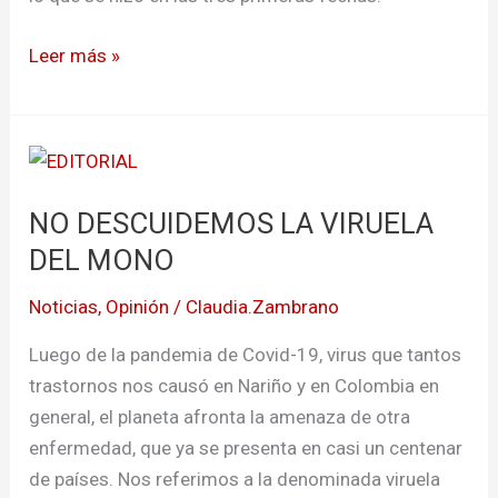
Leer más »
NO
DESCUIDEMOS
NO DESCUIDEMOS LA VIRUELA
LA
VIRUELA
DEL MONO
DEL
Noticias
,
Opinión
/
Claudia.Zambrano
MONO
Luego de la pandemia de Covid-19, virus que tantos
trastornos nos causó en Nariño y en Colombia en
general, el planeta afronta la amenaza de otra
enfermedad, que ya se presenta en casi un centenar
de países. Nos referimos a la denominada viruela