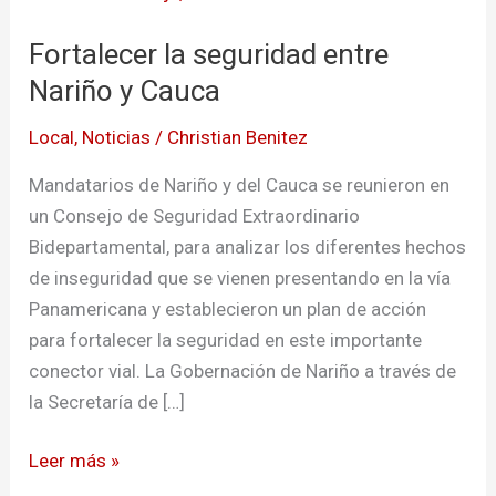
la
Fortalecer la seguridad entre
seguridad
entre
Nariño y Cauca
Nariño
Local
,
Noticias
/
Christian Benitez
y
Cauca
Mandatarios de Nariño y del Cauca se reunieron en
un Consejo de Seguridad Extraordinario
Bidepartamental, para analizar los diferentes hechos
de inseguridad que se vienen presentando en la vía
Panamericana y establecieron un plan de acción
para fortalecer la seguridad en este importante
conector vial. La Gobernación de Nariño a través de
la Secretaría de […]
Leer más »