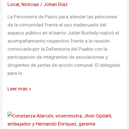
Local
,
Noticias
/
Johan Diaz
en
Pasto
La Personería de Pasto para atender las peticiones
de la comunidad frente al uso inadecuado del
espacio público en el barrio Julián Buchely realizó el
acompañamiento respectivo frente a la reunión
convocada por la Defensoría del Pueblo con la
participación de integrantes de asociaciones y
dirigentes de juntas de acción comunal. El delegado
para lo
Leer más »
Promueven
espacios