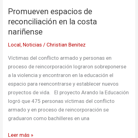
de
Promueven espacios de
reconciliación
en
reconciliación en la costa
la
nariñense
costa
Local
,
Noticias
/
Christian Benitez
nariñense
Víctimas del conflicto armado y personas en
proceso de reincorporación lograron sobreponerse
a la violencia y encontraron en la educación el
espacio para reencontrarse y establecer nuevos
proyectos de vida. El proyecto Arando la Educación
logró que 475 personas víctimas del conflicto
armado y en proceso de reincorporación se
graduaron como bachilleres en una
Leer más »