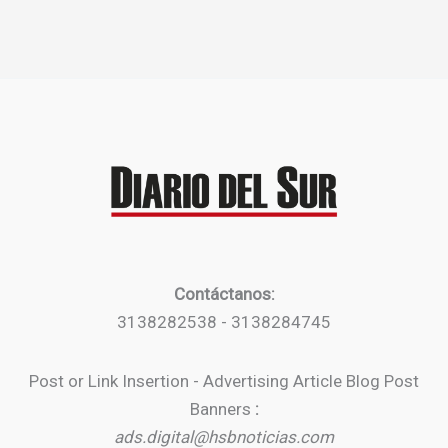
Contáctanos:
3138282538 - 3138284745
Post or Link Insertion - Advertising Article Blog Post
Banners
:
ads.digital@hsbnoticias.com