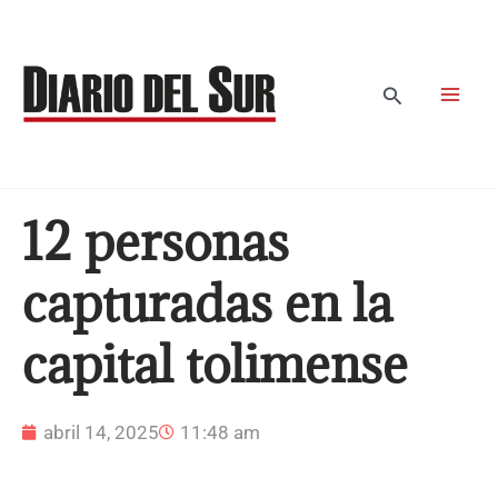
Ir
al
contenido
Buscar
12 personas
capturadas en la
capital tolimense
abril 14, 2025
11:48 am