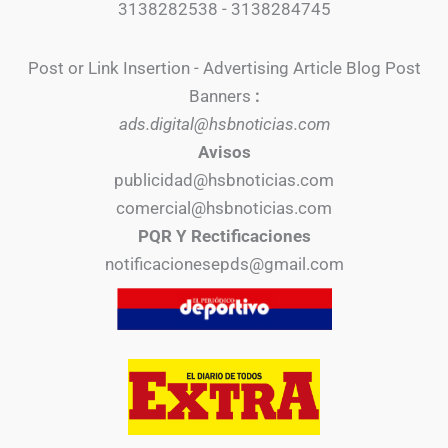
3138282538 - 3138284745
Post or Link Insertion - Advertising Article Blog Post
Banners
:
ads.digital@hsbnoticias.com
Avisos
publicidad@hsbnoticias.com
comercial@hsbnoticias.com
PQR Y Rectificaciones
notificacionesepds@gmail.com