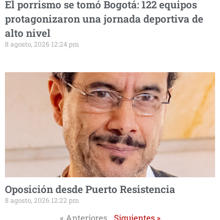
El porrismo se tomó Bogotá: 122 equipos
protagonizaron una jornada deportiva de
alto nivel
8 agosto, 2026 12:24 pm
Oposición desde Puerto Resistencia
8 agosto, 2026 12:22 pm
« Anteriores
Siguientes »