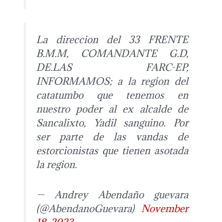
La direccion del 33 FRENTE
B.M.M, COMANDANTE G.D,
DE.LAS FARC-EP,
INFORMAMOS; a la region del
catatumbo que tenemos en
nuestro poder al ex alcalde de
Sancalixto, Yadil sanguino. Por
ser parte de las vandas de
estorcionistas que tienen asotada
la region.
— Andrey Abendaño guevara
(@AbendanoGuevara)
November