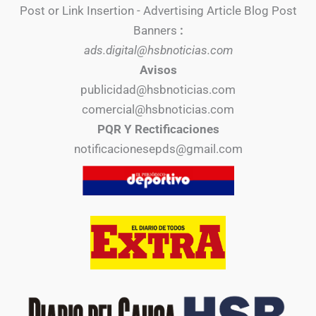
Post or Link Insertion - Advertising Article Blog Post
Banners
:
ads.digital@hsbnoticias.com
Avisos
publicidad@hsbnoticias.com
comercial@hsbnoticias.com
PQR Y Rectificaciones
notificacionesepds@gmail.com