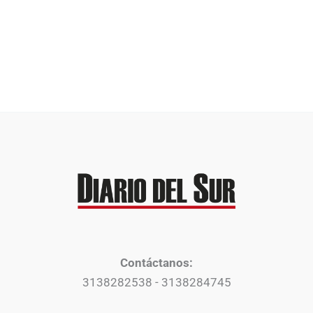
Contáctanos:
3138282538 - 3138284745