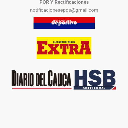
PQR Y Rectificaciones
notificacionesepds@gmail.com