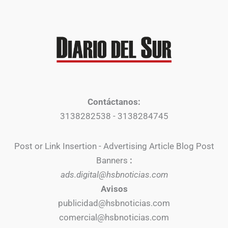
Contáctanos:
3138282538 - 3138284745
Post or Link Insertion - Advertising Article Blog Post
Banners
:
ads.digital@hsbnoticias.com
Avisos
publicidad@hsbnoticias.com
comercial@hsbnoticias.com