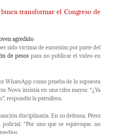
 busca transformar el Congreso de
joven agredido
er sido víctima de extorsión por parte del
ón de pesos
para no publicar el video en
 por WhatsApp como prueba de la supuesta
ras Nova insistía en una cifra mayor. “¿Ya
”, respondió la patrullera.
sanción disciplinaria. En su defensa, Pérez
n policial. “Por uno que se equivoque, no
 medios.