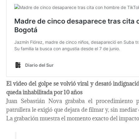
El video del golpe se volvió viral y desató indignació
queda inhabilitada por 10 años
Juan Sebastián Nova grababa el procedimiento po
patrullera le exigió que dejara de filmar y, sin mediar 
La grabación muestra el momento exacto del impacto y