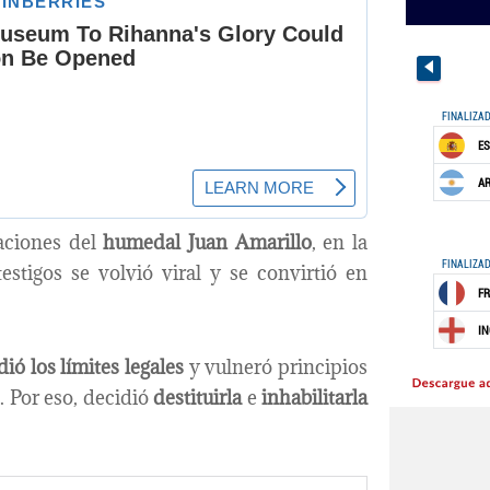
aciones del
humedal Juan Amarillo
, en la
stigos se volvió viral y se convirtió en
ió los límites legales
y vulneró principios
. Por eso, decidió
destituirla
e
inhabilitarla