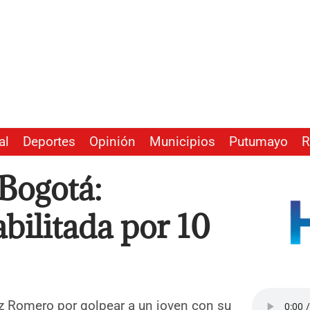
al
Deportes
Opinión
Municipios
Putumayo
R
 Bogotá:
bilitada por 10
rez Romero por golpear a un joven con su