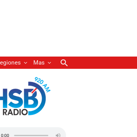
Buscar
egiones
Mas