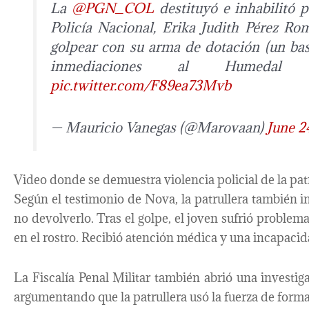
La
@PGN_COL
destituyó e inhabilitó p
Policía Nacional, Erika Judith Pérez Ro
golpear con su arma de dotación (un bast
inmediaciones al Humedal 
pic.twitter.com/F89ea73Mvb
— Mauricio Vanegas (@Marovaan)
June 2
Video donde se demuestra violencia policial de la patr
Según el testimonio de Nova, la patrullera también in
no devolverlo. Tras el golpe, el joven sufrió problem
en el rostro. Recibió atención médica y una incapacid
La Fiscalía Penal Militar también abrió una investig
argumentando que la patrullera usó la fuerza de form