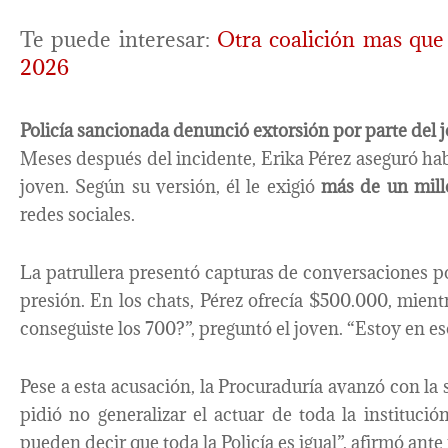
Te puede interesar:
Otra coalición mas que
2026
Policía sancionada denunció extorsión por parte del 
Meses después del incidente, Erika Pérez aseguró hab
joven. Según su versión, él le exigió
más de un mill
redes sociales.
La patrullera presentó capturas de conversaciones
presión. En los chats, Pérez ofrecía $500.000, mient
conseguiste los 700?”, preguntó el joven. “Estoy en eso
Pese a esta acusación, la Procuraduría avanzó con la 
pidió no generalizar el actuar de toda la institució
pueden decir que toda la Policía es igual”, afirmó ante