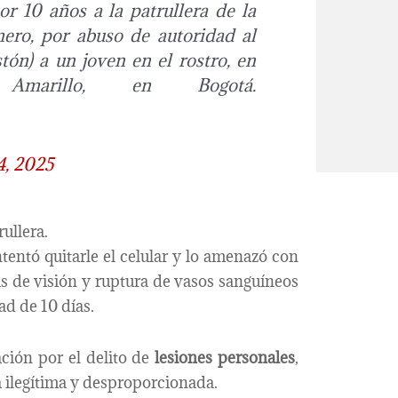
or 10 años a la patrullera de la
mero, por abuso de autoridad al
ón) a un joven en el rostro, en
Amarillo, en Bogotá.
4, 2025
ullera.
tentó quitarle el celular y lo amenazó con
as de visión y ruptura de vasos sanguíneos
ad de 10 días.
ación por el delito de
lesiones personales
,
a ilegítima y desproporcionada.