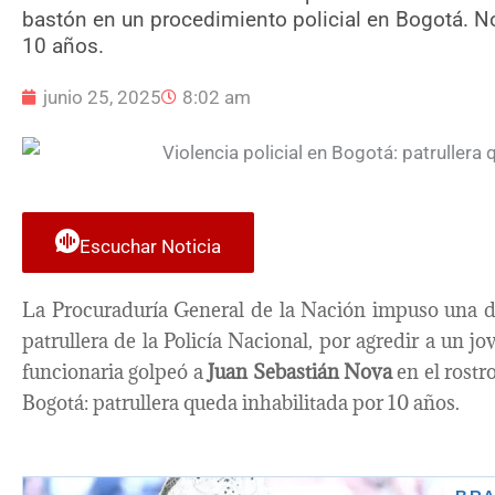
bastón en un procedimiento policial en Bogotá. N
10 años.
junio 25, 2025
8:02 am
Escuchar Noticia
La Procuraduría General de la Nación impuso una d
patrullera de la Policía Nacional, por agredir a un j
funcionaria golpeó a
Juan Sebastián Nova
en el rostr
Bogotá: patrullera queda inhabilitada por 10 años.